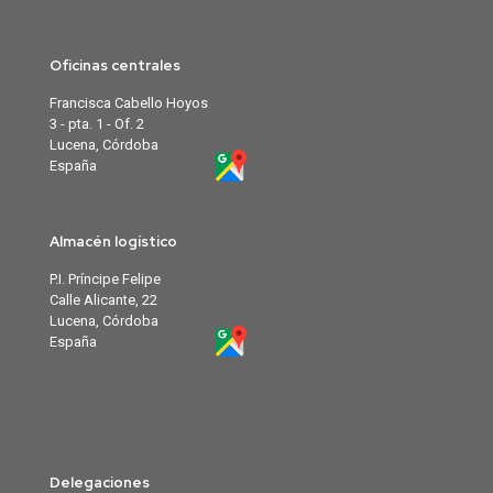
Oficinas centrales
Francisca Cabello Hoyos
3 - pta. 1 - Of. 2
Lucena, Córdoba
España
Almacén logístico
P.I. Príncipe Felipe
Calle Alicante, 22
Lucena, Córdoba
España
Delegaciones