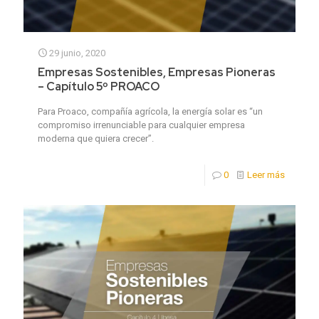
29 junio, 2020
Empresas Sostenibles, Empresas Pioneras
– Capítulo 5º PROACO
Para Proaco, compañía agrícola, la energía solar es “un
compromiso irrenunciable para cualquier empresa
moderna que quiera crecer”.
0
Leer más