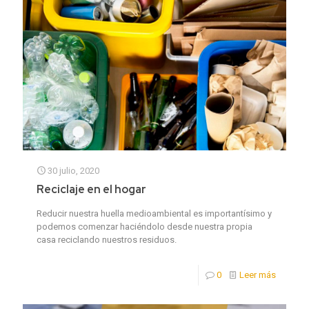
30 julio, 2020
Reciclaje en el hogar
Reducir nuestra huella medioambiental es importantísimo y
podemos comenzar haciéndolo desde nuestra propia
casa reciclando nuestros residuos.
0
Leer más