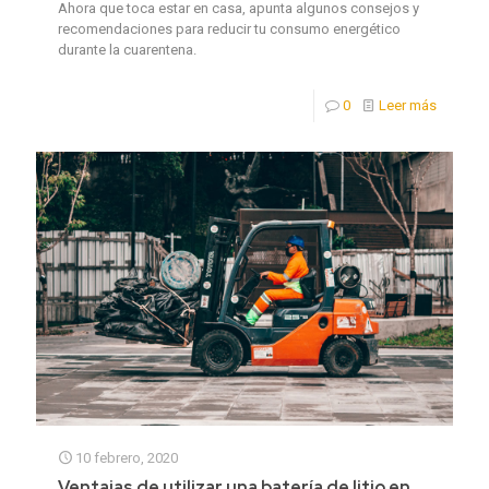
Ahora que toca estar en casa, apunta algunos consejos y
recomendaciones para reducir tu consumo energético
durante la cuarentena.
0
Leer más
10 febrero, 2020
Ventajas de utilizar una batería de litio en