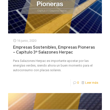
16 junio, 2020
Empresas Sostenibles, Empresas Pioneras
– Capítulo 3º Salazones Herpac
Para Salazones Herpac es importante apostar por las
energías verdes, siendo ahora un buen momento para el
autoconsumo con placas solares.
0
Leer más