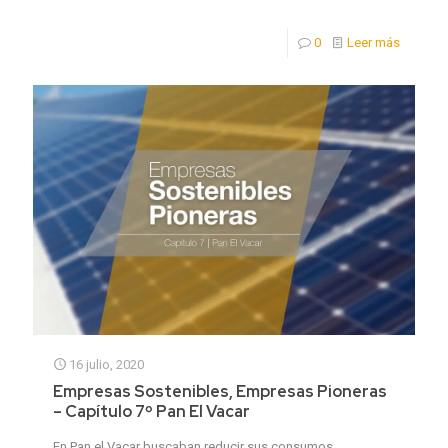
0
Leer más
16 julio, 2020
Empresas Sostenibles, Empresas Pioneras
– Capítulo 7º Pan El Vacar
En Pan el Vacar buscaban reducir sus consumos