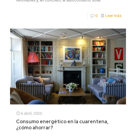
renovables y, en concreto, el autoconsumo solar.
0
Leer más
6 abril, 2020
Consumo energético en la cuarentena,
¿cómo ahorrar?