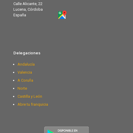
Calle Alicante, 22
Lucena, Córdoba
España
Delegaciones
Andalucía
Valencia
A Coruña
Norte
Castilla y León
Abre tu franquicia