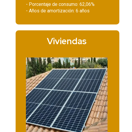
- Porcentaje de consumo: 62,06%
- Años de amortización: 6 años
Viviendas