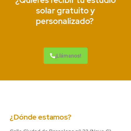
¿Quieres recibir tu estudio
solar gratuito y
personalizado?
¡Llámanos!
¿Dónde estamos?