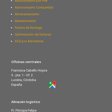
Autoconsumo por PPA
Autoconsumo Compartido
Almacenamiento
Mantenimiento
Puntos de Recarga
Optimización de facturas
ACS por Aerotermia
Oficinas centrales
Francisca Cabello Hoyos
3 - pta. 1 - Of. 2
Lucena, Córdoba
España
Almacén logístico
P.I. Príncipe Felipe