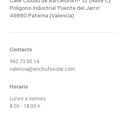
Calle Ciudad de Barcelona nº 32 (
Nave C)
Polígono Industrial 'Fuente del Jarro'
46980 Paterna (Valencia)
Contacto
960 73 00 14
valencia@enchufesolar.com
Horario
Lunes a viernes
8:00 - 18:00 h