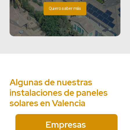
Quiero saber más
Algunas de nuestras
instalaciones de paneles
solares en Valencia
Empresas