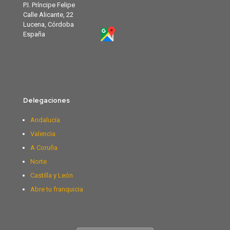
P.I. Príncipe Felipe
Calle Alicante, 22
Lucena, Córdoba
España
Delegaciones
Andalucía
Valencia
A Coruña
Norte
Castilla y León
Abre tu franquicia