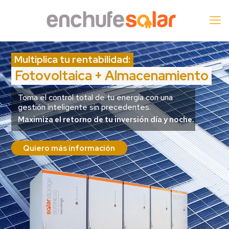
Multiplica tu rentabilidad:
Fotovoltaica + Almacenamiento
Toma el control total de tu energía con una
gestión inteligente sin precedentes.
Maximiza el retorno de tu inversión día y noche.
Quiero más información