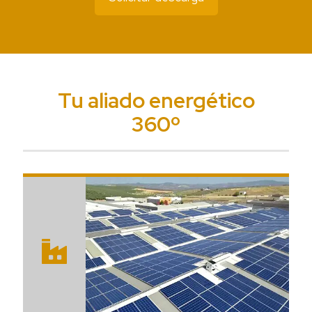
Tu aliado energético
360º