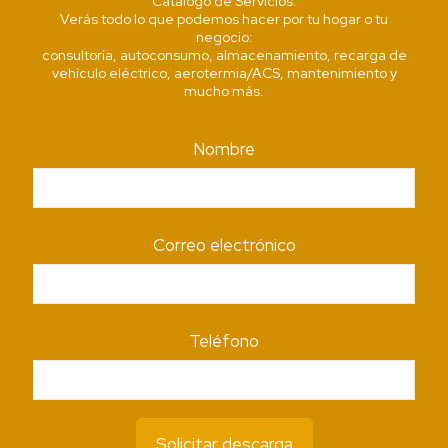
Catálogo de Servicios.
Verás todo lo que podemos hacer por tu hogar o tu
negocio:
consultoría, autoconsumo, almacenamiento, recarga de
vehículo eléctrico, aerotermia/ACS, mantenimiento y
mucho más.
Nombre
Correo electrónico
Teléfono