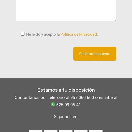
He leído y acepto la
Política de Privacidad
.
Estamos a tu disposición
Contáctanos por teléfono al 957 060 600 o escribe al
625 09 05 41
Síguenos en: