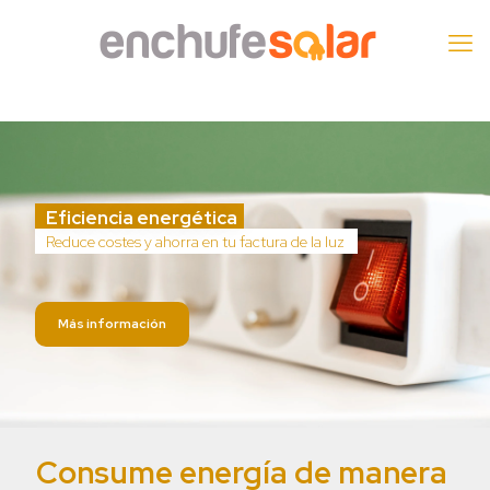
Eficiencia energética
Reduce costes y ahorra en tu factura de la luz
Más información
Consume energía de manera