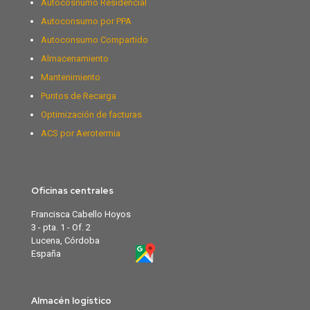
Autocosnumo Residencial
Autoconsumo por PPA
Autoconsumo Compartido
Almacenamiento
Mantenimiento
Puntos de Recarga
Optimización de facturas
ACS por Aerotermia
Oficinas centrales
Francisca Cabello Hoyos
3 - pta. 1 - Of. 2
Lucena, Córdoba
España
Almacén logístico