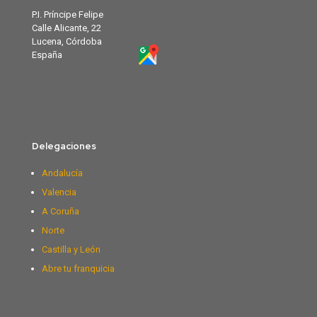
P.I. Príncipe Felipe
Calle Alicante, 22
Lucena, Córdoba
España
Delegaciones
Andalucía
Valencia
A Coruña
Norte
Castilla y León
Abre tu franquicia