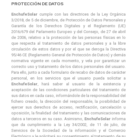
PROTECCIÓN DE DATOS
EnchufeSolar
cumple con las directrices de la Ley Orgánica
3/2018, de 5 de diciembre, de Protección de Datos Personales y
Garantía de los Derechos Digitales y el Reglamento (UE)
2016/679 del Parlamento Europeo y del Consejo, de 27 de abril
de 2006, relativo a la protección de las personas físicas en lo
que respecta al tratamiento de datos personales y a la libre
circulación de estos datos y por el que se deroga la Directiva
95/46 CE (Reglamento General de Protección de Datos) y demás
normativa vigente en cada momento, y vela por garantizar un
correcto uso y tratamiento de los datos personales del usuario.
Para ello, junto a cada formulario de recabo de datos de carácter
personal, en los servicios que el usuario pueda solicitar a
EnchufeSolar
, hará saber al usuario de la existencia y
aceptación de las condiciones particulares del tratamiento de
sus datos en cada caso, informándole de la responsabilidad del
fichero creado, la dirección del responsable, la posibilidad de
ejercer sus derechos de acceso, rectificación, cancelación u
oposición, la finalidad del tratamiento y las comunicaciones de
datos a terceros en su caso. Asimismo,
EnchufeSolar
informa
que da cumplimiento a la Ley 34/2002, de 11 de julio, de
Servicios de la Sociedad de la información y el Comercio
Electrónico y le solicitará su consentimiento al tratamiento de su