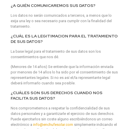
¿A QUIÉN COMUNICAREMOS SUS DATOS?
Los datos no serán comunicados a terceros, a menos que lo
exija una ley o sea necesario para cumplir con la finalidad del
tratamiento.
¿CUÁL ES LA LEGITIMACION PARA EL TRATAMIENTO
DE SUS DATOS?
La base legal para el tratamiento de sus datos son los
consentimientos que nos dé.
(Menores de 14 años) Se entiende que la información enviada
por menores de 14 años lo ha sido por el consentimiento de sus
representantes legales. Si no es así el/la representante legal
deberá informarlo cuando sea posible.
¿CUÁLES SON SUS DERECHOS CUANDO NOS
FACILITA SUS DATOS?
Nos comprometemos a respetar la confidencialidad de sus
datos personales y a garantizarle el ejercicio de sus derechos.
Puede ejercitarlos sin coste alguno escribiéndonos un correo
electrónico a
info@enchufesolar.com
simplemente indicando el