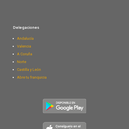
Delegaciones
Andalucía
Valencia
A Coruña
Norte
Castilla y León
Abre tu franquicia