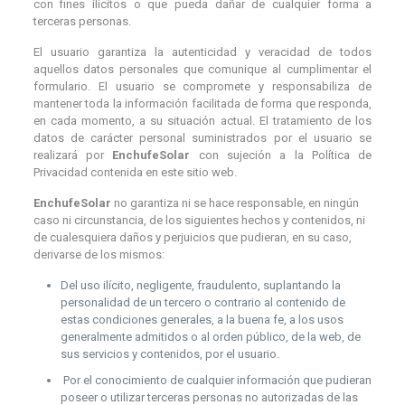
con fines ilícitos o que pueda dañar de cualquier forma a
terceras personas.
El usuario garantiza la autenticidad y veracidad de todos
aquellos datos personales que comunique al cumplimentar el
formulario. El usuario se compromete y responsabiliza de
mantener toda la información facilitada de forma que responda,
en cada momento, a su situación actual. El tratamiento de los
datos de carácter personal suministrados por el usuario se
realizará por
EnchufeSolar
con sujeción a la Política de
Privacidad contenida en este sitio web.
EnchufeSolar
no garantiza ni se hace responsable, en ningún
caso ni circunstancia, de los siguientes hechos y contenidos, ni
de cualesquiera daños y perjuicios que pudieran, en su caso,
derivarse de los mismos:
Del uso ilícito, negligente, fraudulento, suplantando la
personalidad de un tercero o contrario al contenido de
estas condiciones generales, a la buena fe, a los usos
generalmente admitidos o al orden público, de la web, de
sus servicios y contenidos, por el usuario.
Por el conocimiento de cualquier información que pudieran
poseer o utilizar terceras personas no autorizadas de las