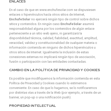
ENLACES
En el caso de que en www.enchufesolar.com se dispusiesen
enlaces o hipervínculos hacía otros sitios de Internet,
EnchufeSolar
no ejercerá ningún tipo de control sobre dichos
sitios y contenidos. En ningún caso
EnchufeSolar
asumirá
responsabilidad alguna por los contenidos de algún enlace
perteneciente a un sitio web ajeno, ni garantizará la
disponibilidad técnica, calidad, fiabilidad, exactitud, amplitud,
veracidad, validez y constitucionalidad de cualquier materia o
información contenida en ninguno de dichos hipervínculos u
otros sitios de Internet. Igualmente la inclusión de estas
conexiones externas no implicará ningún tipo de asociación,
fusión o participación con las entidades contactadas.
CAMBIO EN LA POLÍTICA DE PRIVACIDAD Y COOKIES
Es posible que modifiquemos la información contenida en esta
Política de Privacidad y Cookies cuando lo estimemos
conveniente. En caso de que lo hagamos, se lo notificaremos
por distintas vías a través de la Web (por ejemplo, a través de un
banner, un pop-up o una notificación push).
PROPIEDAD INTELECTUAL