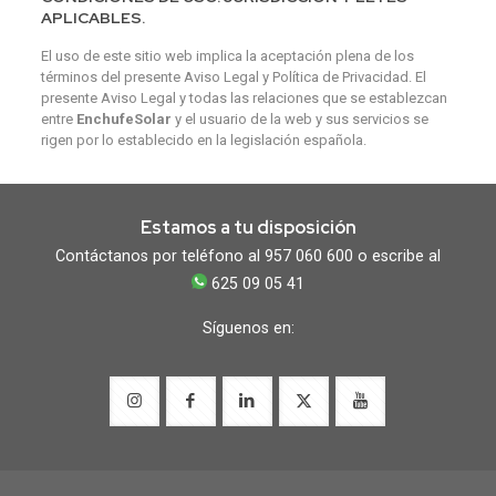
APLICABLES.
El uso de este sitio web implica la aceptación plena de los
términos del presente Aviso Legal y Política de Privacidad. El
presente Aviso Legal y todas las relaciones que se establezcan
entre
EnchufeSolar
y el usuario de la web y sus servicios se
rigen por lo establecido en la legislación española.
Estamos a tu disposición
Contáctanos por teléfono al 957 060 600 o escribe al
625 09 05 41
Síguenos en: