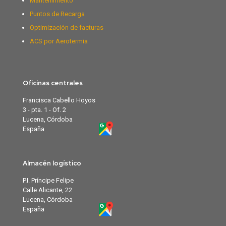
Mantenimiento
Puntos de Recarga
Optimización de facturas
ACS por Aerotermia
Oficinas centrales
Francisca Cabello Hoyos
3 - pta. 1 - Of. 2
Lucena, Córdoba
España
Almacén logístico
P.I. Príncipe Felipe
Calle Alicante, 22
Lucena, Córdoba
España