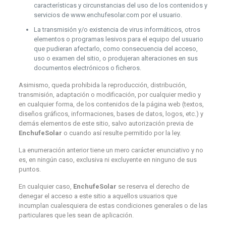
características y circunstancias del uso de los contenidos y
servicios de www.enchufesolar.com por el usuario.
La transmisión y/o existencia de virus informáticos, otros
elementos o programas lesivos para el equipo del usuario
que pudieran afectarlo, como consecuencia del acceso,
uso o examen del sitio, o produjeran alteraciones en sus
documentos electrónicos o ficheros.
Asimismo, queda prohibida la reproducción, distribución,
transmisión, adaptación o modificación, por cualquier medio y
en cualquier forma, de los contenidos de la página web (textos,
diseños gráficos, informaciones, bases de datos, logos, etc.) y
demás elementos de este sitio, salvo autorización previa de
EnchufeSolar
o cuando así resulte permitido por la ley.
La enumeración anterior tiene un mero carácter enunciativo y no
es, en ningún caso, exclusiva ni excluyente en ninguno de sus
puntos.
En cualquier caso,
EnchufeSolar
se reserva el derecho de
denegar el acceso a este sitio a aquellos usuarios que
incumplan cualesquiera de estas condiciones generales o de las
particulares que les sean de aplicación.