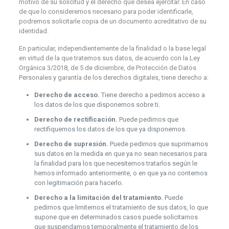
motivo de su solicitud y el derecho que desea ejercitar. En caso
de que lo consideremos necesario para poder identificarle,
podremos solicitarle copia de un documento acreditativo de su
identidad.
En particular, independientemente de la finalidad o la base legal
en virtud de la que tratemos sus datos, de acuerdo con la Ley
Orgánica 3/2018, de 5 de diciembre, de Protección de Datos
Personales y garantía de los derechos digitales, tiene derecho a:
Derecho de acceso.
Tiene derecho a pedirnos acceso a
los datos de los que disponemos sobre ti.
Derecho de rectificación.
Puede pedirnos que
rectifiquemos los datos de los que ya disponemos.
Derecho de supresión.
Puede pedirnos que suprimamos
sus datos en la medida en que ya no sean necesarios para
la finalidad para los que necesitemos tratarlos según le
hemos informado anteriormente, o en que ya no contemos
con legitimación para hacerlo.
Derecho a la limitación del tratamiento.
Puede
pedirnos que limitemos el tratamiento de sus datos, lo que
supone que en determinados casos puede solicitarnos
que suspendamos temporalmente el tratamiento de los