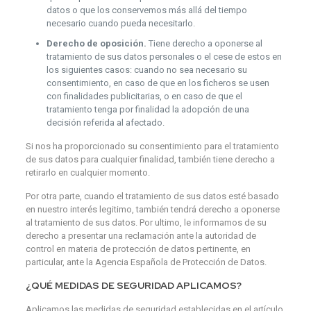
datos o que los conservemos más allá del tiempo
necesario cuando pueda necesitarlo.
Derecho de oposición.
Tiene derecho a oponerse al
tratamiento de sus datos personales o el cese de estos en
los siguientes casos: cuando no sea necesario su
consentimiento, en caso de que en los ficheros se usen
con finalidades publicitarias, o en caso de que el
tratamiento tenga por finalidad la adopción de una
decisión referida al afectado.
Si nos ha proporcionado su consentimiento para el tratamiento
de sus datos para cualquier finalidad, también tiene derecho a
retirarlo en cualquier momento.
Por otra parte, cuando el tratamiento de sus datos esté basado
en nuestro interés legitimo, también tendrá derecho a oponerse
al tratamiento de sus datos. Por ultimo, le informamos de su
derecho a presentar una reclamación ante la autoridad de
control en materia de protección de datos pertinente, en
particular, ante la Agencia Española de Protección de Datos.
¿QUÉ MEDIDAS DE SEGURIDAD APLICAMOS?
Aplicamos las medidas de seguridad establecidas en el artículo