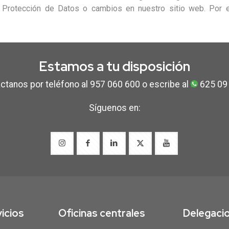
e Protección de Datos o cambios en nuestro sitio web. Por e
Estamos a tu disposición
ctanos por teléfono al 957 060 600 o escribe al
625 09
Síguenos en:
icios
Oficinas centrales
Delegaci