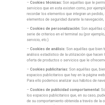
–
Cookies técnicas:
Son aquéllas que le permit
servicios que en esta existen como, por ejemplo,
recordar los elementos que integran un pedido, r
elementos de seguridad durante la navegación, 
–
Cookies de personalización:
Son aquéllas q
serie de criterios en el terminal su (por ejempl
servicio, etc.).
–
Cookies de análisis:
Son aquéllas que bien tr
análisis estadístico de la utilización que hacen
oferta de productos o servicios que le ofrecem
–
Cookies publicitarias:
Son aquéllas que, bien
espacios publicitarios que hay en la página web
Para ello podemos analizar sus hábitos de nave
–
Cookies de publicidad comportamental:
So
los espacios publicitarios que, en su caso, pud
de su comportamiento obtenida a través de la ob