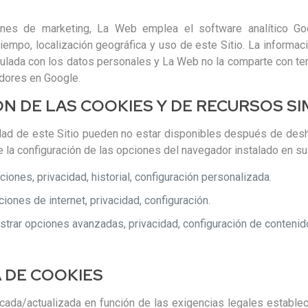
nes de marketing, La Web emplea el software analítico Goo
iempo, localización geográfica y uso de este Sitio. La informa
culada con los datos personales y La Web no la comparte con ter
idores en Google.
ÓN DE LAS COOKIES Y DE RECURSOS S
dad de este Sitio pueden no estar disponibles después de desha
e la configuración de las opciones del navegador instalado en su
ones, privacidad, historial, configuración personalizada.
iones de internet, privacidad, configuración.
strar opciones avanzadas, privacidad, configuración de contenid
A DE COOKIES
da/actualizada en función de las exigencias legales establecid