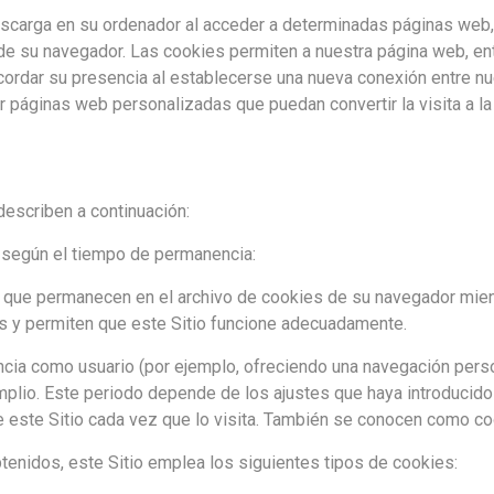
escarga en su ordenador al acceder a determinadas páginas web
 de su navegador. Las cookies permiten a nuestra página web, en
ordar su presencia al establecerse una nueva conexión entre nue
r páginas web personalizadas que puedan convertir la visita a la 
describen a continuación:
 según el tiempo de permanencia:
que permanecen en el archivo de cookies de su navegador mient
es y permiten que este Sitio funcione adecuadamente.
ncia como usuario (por ejemplo, ofreciendo una navegación per
plio. Este periodo depende de los ajustes que haya introducido
de este Sitio cada vez que lo visita. También se conocen como c
obtenidos, este Sitio emplea los siguientes tipos de cookies: