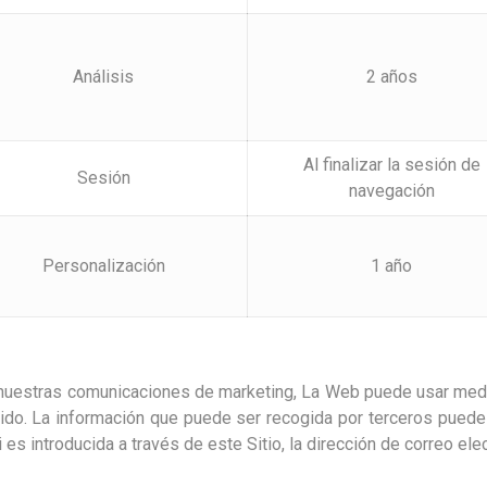
Análisis
2 años
Al finalizar la sesión de
Sesión
navegación
Personalización
1 año
e nuestras comunicaciones de marketing, La Web puede usar medi
ido. La información que puede ser recogida por terceros puede i
i es introducida a través de este Sitio, la dirección de correo ele