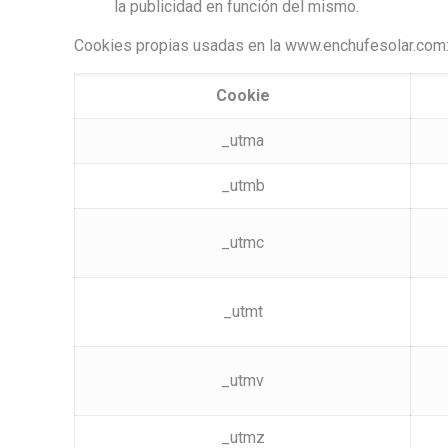
la publicidad en función del mismo.
Cookies propias usadas en la www.enchufesolar.com
Cookie
_utma
_utmb
_utmc
_utmt
_utmv
_utmz