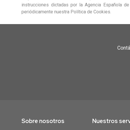
instrucciones dictadas por la Agencia Española d
periódicamente nuestra Política de Cookies.
Contá
Sobre nosotros
Nuestros serv