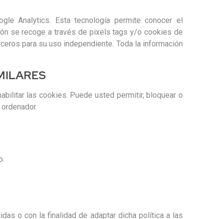
gle Analytics. Esta tecnología permite conocer el
ción se recoge a través de pixels tags y/o cookies de
ceros para su uso independiente. Toda la información
IMILARES
bilitar las cookies. Puede usted permitir, bloquear o
 ordenador.
o.
as o con la finalidad de adaptar dicha política a las