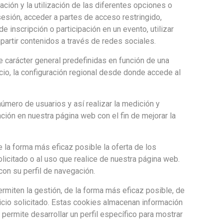
ción y la utilización de las diferentes opciones o
 sesión, acceder a partes de acceso restringido,
e inscripción o participación en un evento, utilizar
artir contenidos a través de redes sociales.
e carácter general predefinidas en función de una
vicio, la configuración regional desde donde accede al
número de usuarios y así realizar la medición y
ación en nuestra página web con el fin de mejorar la
 la forma más eficaz posible la oferta de los
licitado o al uso que realice de nuestra página web.
on su perfil de navegación.
ermiten la gestión, de la forma más eficaz posible, de
vicio solicitado. Estas cookies almacenan información
ermite desarrollar un perfil específico para mostrar