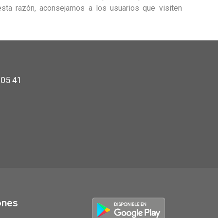
sta razón, aconsejamos a los usuarios que visiten
 05 41
ones