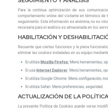
SEGUIMIENTO Y ANÁLISIS
Para la continua optimización de sus comunicacio
comportamiento online del visitante en términos de t
seguimiento. Esta información es anónima, no es vin
necesaria para el análisis es almacenada en los serv
HABILITACIÓN Y DESHABILITACI
Recuerde que ciertas funciones y la plena funcionali
eliminar las cookies instaladas en su equipo mediant
Si utiliza
Mozilla Firefox:
Menú herramientas, opci
Si usa
Internet Explorer
: Menú herramientas, opc
Si utiliza Google Chrome: Menú configuración, mo
Si utiliza Safari: Menú preferencias, seguridad.
ACTUALIZACIÓN DE LA POLÍTIC
La presente Política de Cookies puede verse modifica