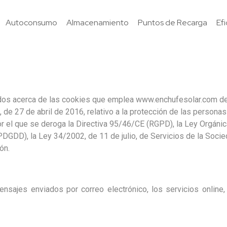
Autoconsumo
Almacenamiento
Puntos de Recarga
Ef
resados acerca de las cookies que emplea www.enchufesolar.com 
e 27 de abril de 2016, relativo a la protección de las personas 
 por el que se deroga la Directiva 95/46/CE (RGPD), la Ley Orgán
DGDD), la Ley 34/2002, de 11 de julio, de Servicios de la Socie
ón.
mensajes enviados por correo electrónico, los servicios online,