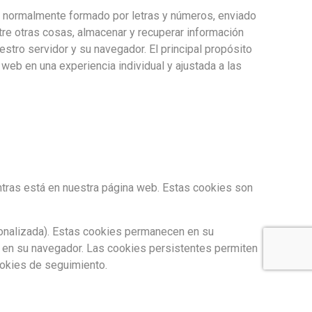
, normalmente formado por letras y números, enviado
tre otras cosas, almacenar y recuperar información
stro servidor y su navegador. El principal propósito
web en una experiencia individual y ajustada a las
ras está en nuestra página web. Estas cookies son
sonalizada). Estas cookies permanecen en su
 en su navegador. Las cookies persistentes permiten
ookies de seguimiento.