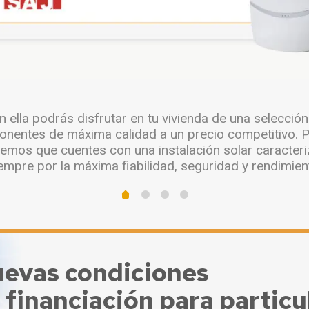
n ella podrás disfrutar en tu vivienda de una selección
nentes de máxima calidad a un precio competitivo. 
emos que cuentes con una instalación solar caracter
empre por la máxima fiabilidad, seguridad y rendimien
evas condiciones
 financiación para particu