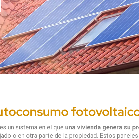
utoconsumo fotovoltaico
es un sistema en el que
una vivienda genera su pro
jado o en otra parte de la propiedad. Estos paneles 