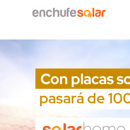
Con placas so
pasará de 100