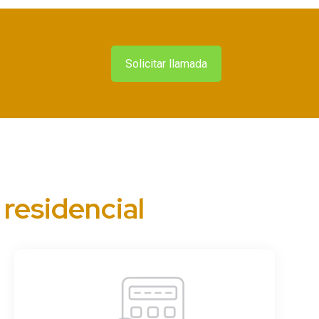
Solicitar llamada
residencial