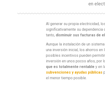
en elect
Al generar su propia electricidad, l
significativamente su dependencia de
tanto,
disminuir sus facturas de el
Aunque la instalación de un sistema
una inversión inicial, los ahorros en 
posibles incentivos pueden permitir
inversión en unos pocos años, por l
que es totalmente rentable
y en l
subvenciones y ayudas públicas
p
el menor tiempo posible.