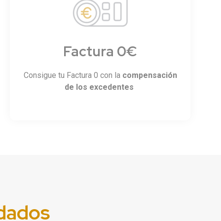
Factura 0€
Consigue tu Factura 0 con la
compensación
de los excedentes
dados