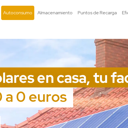
Autoconsumo
Almacenamiento
Puntos de Recarga
Ef
lares en casa, tu fa
 a 0 euros