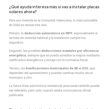
¿Qué ayuda interesa más si vas a instalar placas
solares ahora?
Para una vivienda en la Comunitat Valenciana, lo más razonable
en 2026 es revisar tres vías.
Primero, la
deducción autonómica en IRPF
, especialmente si
se trata de vivienda habitual y la instalación cumple los
requisitos.
Segundo, las posibles
deducciones estatales por eficiencia
energética
, siempre que se pueda acreditar la mejora mediante
certificados energéticos y encaje con la normativa fiscal.
Tercero, las
bonificaciones municipales de IBI e ICIO
, que
dependen del ayuntamiento y pueden cambiar mucho de un
municipio a otro.
La futura línea autonómica residencial anunciada también puede
ser relevante, pero solo cuando exista convocatoria oficial
publicada.