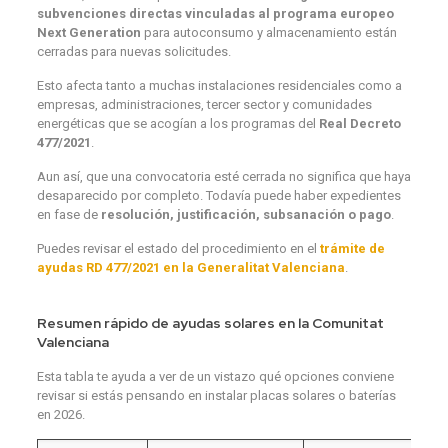
subvenciones directas vinculadas al programa europeo
Next Generation
para autoconsumo y almacenamiento están
cerradas para nuevas solicitudes.
Esto afecta tanto a muchas instalaciones residenciales como a
empresas, administraciones, tercer sector y comunidades
energéticas que se acogían a los programas del
Real Decreto
477/2021
.
Aun así, que una convocatoria esté cerrada no significa que haya
desaparecido por completo. Todavía puede haber expedientes
en fase de
resolución, justificación, subsanación o pago
.
Puedes revisar el estado del procedimiento en el
trámite de
ayudas RD 477/2021 en la Generalitat Valenciana
.
Resumen rápido de ayudas solares en la Comunitat
Valenciana
Esta tabla te ayuda a ver de un vistazo qué opciones conviene
revisar si estás pensando en instalar placas solares o baterías
en 2026.