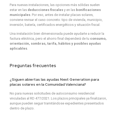
Para nuevas instalaciones, las opciones más sólidas suelen
estar en las
deducciones fiscales
y en las
bonificaciones
municipales
. Por eso, antes de instalar placas solares,
conviene revisar el caso concreto: tipo de vivienda, municipio,
inversión, batería, certificados energéticos y situación fiscal.
Una instalación bien dimensionada puede ayudarte a reducir la
factura eléctrica, pero el ahorro final dependerá de tu
consumo,
orientación, sombras, tarifa, hábitos y posibles ayudas
aplicables
.
Preguntas frecuentes
¿Siguen abiertas las ayudas Next Generation para
placas solares en la Comunidad Valenciana?
No para nuevas solicitudes de autoconsumo residencial
vinculadas al RD 477/2021. Los plazos principales ya finalizaron,
aunque pueden seguir tramitándose expedientes presentados
dentro de plazo.