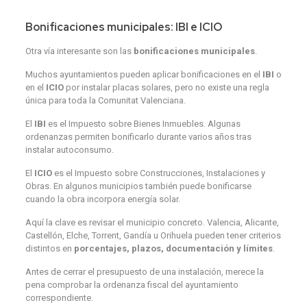
Bonificaciones municipales: IBI e ICIO
Otra vía interesante son las
bonificaciones municipales
.
Muchos ayuntamientos pueden aplicar bonificaciones en el
IBI
o
en el
ICIO
por instalar placas solares, pero no existe una regla
única para toda la Comunitat Valenciana.
El
IBI
es el Impuesto sobre Bienes Inmuebles. Algunas
ordenanzas permiten bonificarlo durante varios años tras
instalar autoconsumo.
El
ICIO
es el Impuesto sobre Construcciones, Instalaciones y
Obras. En algunos municipios también puede bonificarse
cuando la obra incorpora energía solar.
Aquí la clave es revisar el municipio concreto. Valencia, Alicante,
Castellón, Elche, Torrent, Gandía u Orihuela pueden tener criterios
distintos en
porcentajes, plazos, documentación y límites
.
Antes de cerrar el presupuesto de una instalación, merece la
pena comprobar la ordenanza fiscal del ayuntamiento
correspondiente.