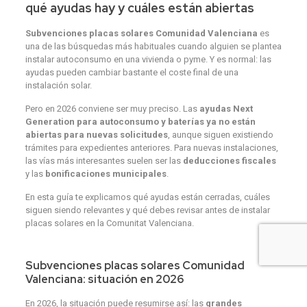
qué ayudas hay y cuáles están abiertas
Subvenciones placas solares Comunidad Valenciana
es
una de las búsquedas más habituales cuando alguien se plantea
instalar autoconsumo en una vivienda o pyme. Y es normal: las
ayudas pueden cambiar bastante el coste final de una
instalación solar.
Pero en 2026 conviene ser muy preciso. Las
ayudas Next
Generation para autoconsumo y baterías ya no están
abiertas para nuevas solicitudes
, aunque siguen existiendo
trámites para expedientes anteriores. Para nuevas instalaciones,
las vías más interesantes suelen ser las
deducciones fiscales
y las
bonificaciones municipales
.
En esta guía te explicamos qué ayudas están cerradas, cuáles
siguen siendo relevantes y qué debes revisar antes de instalar
placas solares en la Comunitat Valenciana.
Subvenciones placas solares Comunidad
Valenciana: situación en 2026
En 2026, la situación puede resumirse así: las
grandes