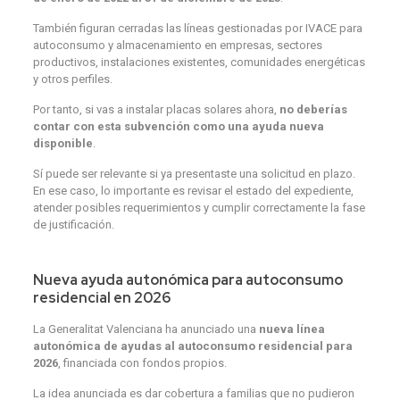
También figuran cerradas las líneas gestionadas por IVACE para
autoconsumo y almacenamiento en empresas, sectores
productivos, instalaciones existentes, comunidades energéticas
y otros perfiles.
Por tanto, si vas a instalar placas solares ahora,
no deberías
contar con esta subvención como una ayuda nueva
disponible
.
Sí puede ser relevante si ya presentaste una solicitud en plazo.
En ese caso, lo importante es revisar el estado del expediente,
atender posibles requerimientos y cumplir correctamente la fase
de justificación.
Nueva ayuda autonómica para autoconsumo
residencial en 2026
La Generalitat Valenciana ha anunciado una
nueva línea
autonómica de ayudas al autoconsumo residencial para
2026
, financiada con fondos propios.
La idea anunciada es dar cobertura a familias que no pudieron