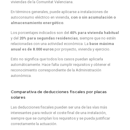
viviendas de la Comunitat Valenciana.
En términos generales, puede aplicarse a instalaciones de
autoconsumo eléctrico en vivienda,
con o sin acumulación o
almacenamiento energético
.
Los porcentajes indicados son del
40% para vivienda habitual
y del
20% para segundas residencias
, siempre que no estén
relacionadas con una actividad económica. La
base máxima
anual es de 8.000 euros
por proyecto, vivienda y ejercicio.
Esto no significa que todos los casos puedan aplicarla
automáticamente. Hace falta cumplir requisitos y obtener el
reconocimiento correspondiente de la Administración
autonómica.
Comparativa de deducciones fiscales por placas
solares
Las deducciones fiscales pueden ser una de las vías más
interesantes para reducir el coste final de una instalación,
siempre que se cumplan los requisitos y se pueda justificar
correctamente la actuación.