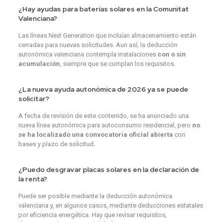
¿Hay ayudas para baterías solares en la Comunitat
Valenciana?
Las líneas Next Generation que incluían almacenamiento están
cerradas para nuevas solicitudes. Aun así, la deducción
autonómica valenciana contempla instalaciones
con o sin
acumulación
, siempre que se cumplan los requisitos.
¿La nueva ayuda autonómica de 2026 ya se puede
solicitar?
A fecha de revisión de este contenido, se ha anunciado una
nueva línea autonómica para autoconsumo residencial, pero
no
se ha localizado una convocatoria oficial abierta
con
bases y plazo de solicitud.
¿Puedo desgravar placas solares en la declaración de
la renta?
Puede ser posible mediante la deducción autonómica
valenciana y, en algunos casos, mediante deducciones estatales
por eficiencia energética. Hay que revisar requisitos,