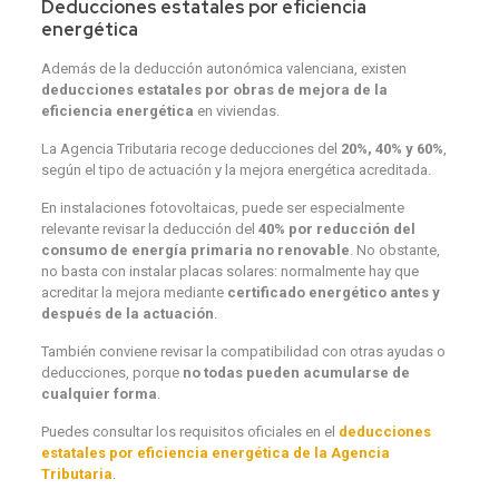
Deducciones estatales por eficiencia
energética
Además de la deducción autonómica valenciana, existen
deducciones estatales por obras de mejora de la
eficiencia energética
en viviendas.
La Agencia Tributaria recoge deducciones del
20%, 40% y 60%
,
según el tipo de actuación y la mejora energética acreditada.
En instalaciones fotovoltaicas, puede ser especialmente
relevante revisar la deducción del
40% por reducción del
consumo de energía primaria no renovable
. No obstante,
no basta con instalar placas solares: normalmente hay que
acreditar la mejora mediante
certificado energético antes y
después de la actuación
.
También conviene revisar la compatibilidad con otras ayudas o
deducciones, porque
no todas pueden acumularse de
cualquier forma
.
Puedes consultar los requisitos oficiales en el
deducciones
estatales por eficiencia energética de la Agencia
Tributaria
.