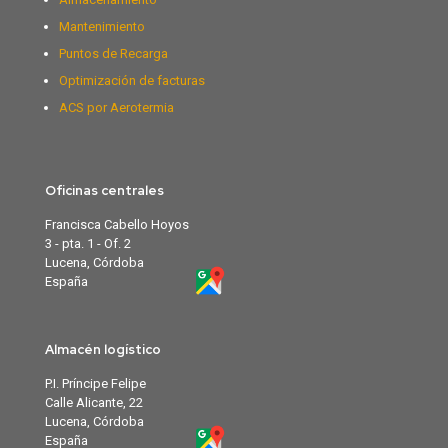
Mantenimiento
Puntos de Recarga
Optimización de facturas
ACS por Aerotermia
Oficinas centrales
Francisca Cabello Hoyos
3 - pta. 1 - Of. 2
Lucena, Córdoba
España
Almacén logístico
P.I. Príncipe Felipe
Calle Alicante, 22
Lucena, Córdoba
España