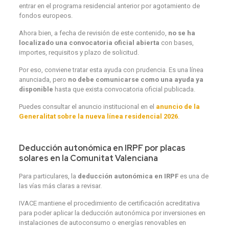
entrar en el programa residencial anterior por agotamiento de
fondos europeos.
Ahora bien, a fecha de revisión de este contenido,
no se ha
localizado una convocatoria oficial abierta
con bases,
importes, requisitos y plazo de solicitud.
Por eso, conviene tratar esta ayuda con prudencia. Es una línea
anunciada, pero
no debe comunicarse como una ayuda ya
disponible
hasta que exista convocatoria oficial publicada.
Puedes consultar el anuncio institucional en el
anuncio de la
Generalitat sobre la nueva línea residencial 2026
.
Deducción autonómica en IRPF por placas
solares en la Comunitat Valenciana
Para particulares, la
deducción autonómica en IRPF
es una de
las vías más claras a revisar.
IVACE mantiene el procedimiento de certificación acreditativa
para poder aplicar la deducción autonómica por inversiones en
instalaciones de autoconsumo o energías renovables en