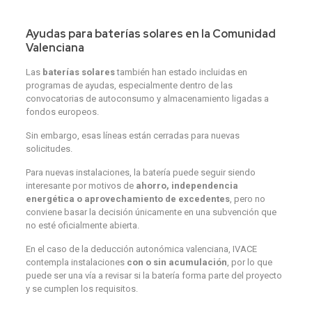
Ayudas para baterías solares en la Comunidad
Valenciana
Las
baterías solares
también han estado incluidas en
programas de ayudas, especialmente dentro de las
convocatorias de autoconsumo y almacenamiento ligadas a
fondos europeos.
Sin embargo, esas líneas están cerradas para nuevas
solicitudes.
Para nuevas instalaciones, la batería puede seguir siendo
interesante por motivos de
ahorro, independencia
energética o aprovechamiento de excedentes
, pero no
conviene basar la decisión únicamente en una subvención que
no esté oficialmente abierta.
En el caso de la deducción autonómica valenciana, IVACE
contempla instalaciones
con o sin acumulación
, por lo que
puede ser una vía a revisar si la batería forma parte del proyecto
y se cumplen los requisitos.