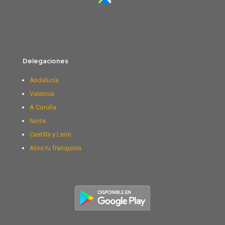
Delegaciones
Andalucía
Valencia
A Coruña
Norte
Castilla y León
Abre tu franquicia