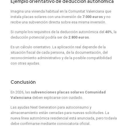
Ejemplo orientativo de deducción autonómica
Imagina una vivienda habitual en la Comunitat Valenciana que
instala placas solares con una inversión de
7.000 euros
y no
recibe una subvención directa sobre esa misma inversión.
Si cumple los requisitos de la deducción autonómica del
40%
, la
deducción potencial podría ser de
2.800 euros
.
Es un cálculo orientativo. La aplicación real depende de la
situación fiscal de cada persona, de la documentación, del
reconocimiento administrativo y de la posible compatibilidad
con otras ayudas.
Conclusión
En 2026, las
subvenciones placas solares Comunidad
Valenciana
deben explicarse con cuidado.
Las ayudas Next Generation para autoconsumo y
almacenamiento están cerradas para nuevas solicitudes. La
nueva línea autonómica residencial está anunciada, pero todavía
debe confirmarse mediante convocatoria oficial.