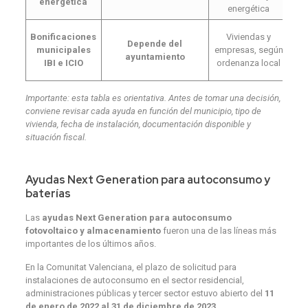
energética
energética
Bonificaciones
Viviendas y
Depende del
municipales
empresas, según
ayuntamiento
IBI e ICIO
ordenanza local
Importante: esta tabla es orientativa. Antes de tomar una decisión,
conviene revisar cada ayuda en función del municipio, tipo de
vivienda, fecha de instalación, documentación disponible y
situación fiscal.
Ayudas Next Generation para autoconsumo y
baterías
Las
ayudas Next Generation para autoconsumo
fotovoltaico y almacenamiento
fueron una de las líneas más
importantes de los últimos años.
En la Comunitat Valenciana, el plazo de solicitud para
instalaciones de autoconsumo en el sector residencial,
administraciones públicas y tercer sector estuvo abierto del
11
de enero de 2022 al 31 de diciembre de 2023
.