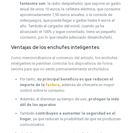
fantasma son:
la radio-despertador, que supone un gasto
anual de unos 10 euros; la cafetera eléctrica, que consume
aproximadamente 7,50 euros anuales; o la consola de
videojuegos, que puede llegar a gastar hasta 6 euros al
año. También el cargador del móvil, cuando ya ha
alcanzado el 100% y sigue conectado, tiene un pequeño
consumo, por lo que resulta adecuado desenchufarlo.
Ventajas de los enchufes inteligentes
Como mencionábamos al comienzo del artículo, los enchufes
inteligentes te permiten controlar los dispositivos de forma
remota para que no estén permanentemente enchufados.
Por tanto,
su principal beneficio es que reducen el
importe de la
factura
,
además de ofrecerte un mayor
control sobre tu consumo.
Además, al disminuir su tiempo de uso,
prologan la vida
útil de los aparatos
.
También
contribuyen a aumentar la seguridad en el
hogar
, ya que reducen la posibilidad de que se produzcan
cortocircuitos.