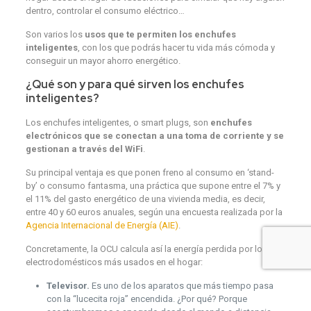
dentro, controlar el consumo eléctrico…
Son varios los
usos que te permiten los enchufes
inteligentes
, con los que podrás hacer tu vida más cómoda y
conseguir un mayor ahorro energético.
¿Qué son y para qué sirven los enchufes
inteligentes?
Los enchufes inteligentes, o smart plugs, son
enchufes
electrónicos que se conectan a una toma de corriente y se
gestionan a través del WiFi
.
Su principal ventaja es que ponen freno al consumo en ‘stand-
by’ o consumo fantasma, una práctica que supone entre el 7% y
el 11% del gasto energético de una vivienda media, es decir,
entre 40 y 60 euros anuales, según una encuesta realizada por la
Agencia Internacional de Energía (AIE)
.
Concretamente, la OCU calcula así la energía perdida por los
electrodomésticos más usados en el hogar:
Televisor.
Es uno de los aparatos que más tiempo pasa
con la “lucecita roja” encendida. ¿Por qué? Porque