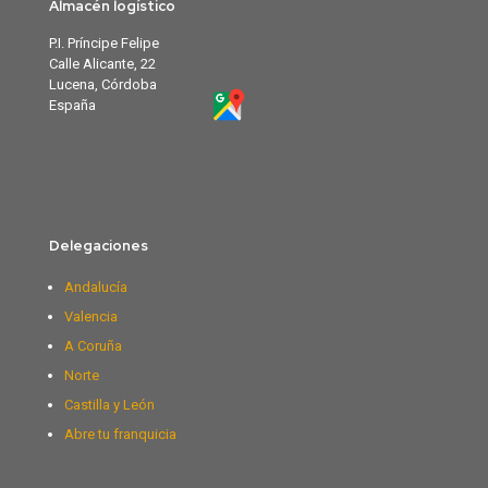
Almacén logístico
P.I. Príncipe Felipe
Calle Alicante, 22
Lucena, Córdoba
España
Delegaciones
Andalucía
Valencia
A Coruña
Norte
Castilla y León
Abre tu franquicia