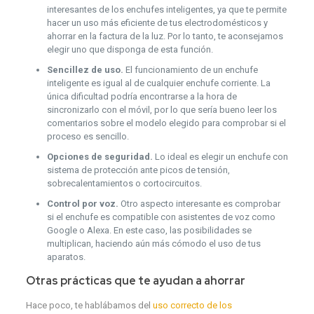
interesantes de los enchufes inteligentes, ya que te permite
hacer un uso más eficiente de tus electrodomésticos y
ahorrar en la factura de la luz. Por lo tanto, te aconsejamos
elegir uno que disponga de esta función.
Sencillez de uso.
El funcionamiento de un enchufe
inteligente es igual al de cualquier enchufe corriente. La
única dificultad podría encontrarse a la hora de
sincronizarlo con el móvil, por lo que sería bueno leer los
comentarios sobre el modelo elegido para comprobar si el
proceso es sencillo.
Opciones de seguridad.
Lo ideal es elegir un enchufe con
sistema de protección ante picos de tensión,
sobrecalentamientos o cortocircuitos.
Control por voz.
Otro aspecto interesante es comprobar
si el enchufe es compatible con asistentes de voz como
Google o Alexa. En este caso, las posibilidades se
multiplican, haciendo aún más cómodo el uso de tus
aparatos.
Otras prácticas que te ayudan a ahorrar
Hace poco, te hablábamos del
uso correcto de los