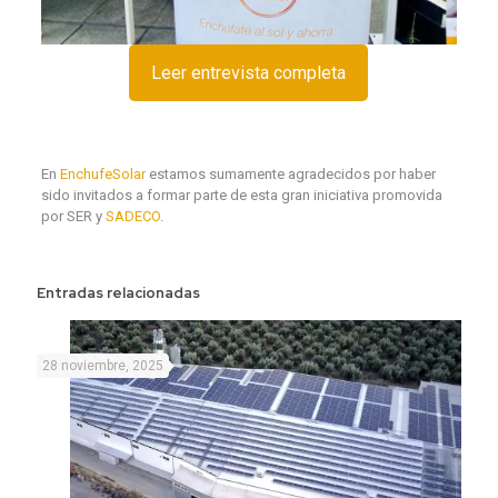
Leer entrevista completa
En
EnchufeSolar
estamos sumamente agradecidos por haber
sido invitados a formar parte de esta gran iniciativa promovida
por SER y
SADECO
.
Entradas relacionadas
28 noviembre, 2025