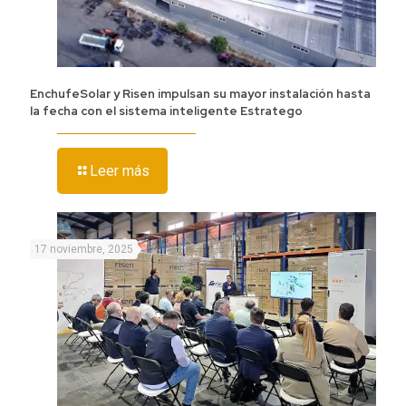
EnchufeSolar y Risen impulsan su mayor instalación hasta
la fecha con el sistema inteligente Estratego
Leer más
17 noviembre, 2025