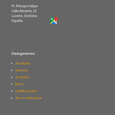
P.I. Príncipe Felipe
Calle Alicante, 22
Lucena, Córdoba
España
Delegaciones
Andalucía
Valencia
A Coruña
Norte
Castilla y León
Abre tu franquicia