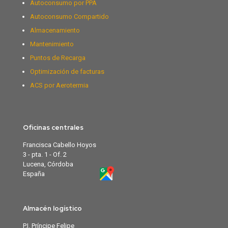
Autoconsumo por PPA
Autoconsumo Compartido
Almacenamiento
Mantenimiento
Puntos de Recarga
Optimización de facturas
ACS por Aerotermia
Oficinas centrales
Francisca Cabello Hoyos
3 - pta. 1 - Of. 2
Lucena, Córdoba
España
Almacén logístico
P.I. Príncipe Felipe