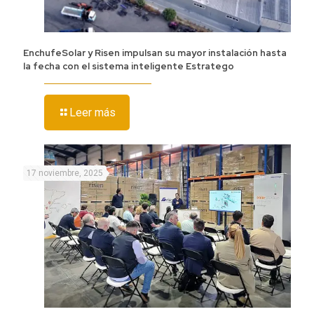
EnchufeSolar y Risen impulsan su mayor instalación hasta
la fecha con el sistema inteligente Estratego
Leer más
17 noviembre, 2025