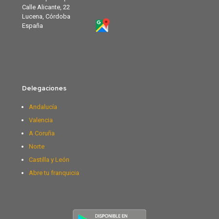
Calle Alicante, 22
Lucena, Córdoba
España
Delegaciones
Andalucía
Valencia
A Coruña
Norte
Castilla y León
Abre tu franquicia