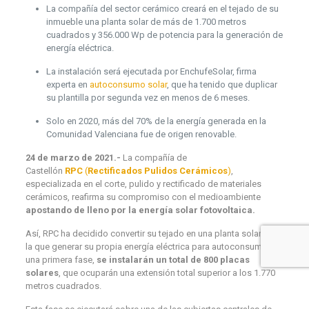
La compañía del sector cerámico creará en el tejado de su
inmueble una planta solar de más de 1.700 metros
cuadrados y 356.000 Wp de potencia para la generación de
energía eléctrica.
La instalación será ejecutada por EnchufeSolar, firma
experta en
autoconsumo solar
, que ha tenido que duplicar
su plantilla por segunda vez en menos de 6 meses.
Solo en 2020, más del 70% de la energía generada en la
Comunidad Valenciana fue de origen renovable.
24 de marzo de 2021.-
La compañía de
Castellón
RPC
(
Rectificados Pulidos Cerámicos
)
,
especializada en el corte, pulido y rectificado de materiales
cerámicos, reafirma su compromiso con el medioambiente
apostando de lleno por la energía solar fotovoltaica.
Así, RPC ha decidido convertir su tejado en una planta solar con
la que generar su propia energía eléctrica para autoconsumo. En
una primera fase,
se instalarán un total de 800 placas
solares
, que ocuparán una extensión total superior a los 1.770
metros cuadrados.