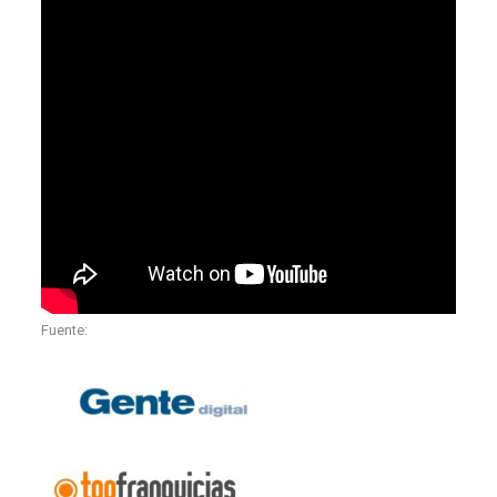
Fuente: