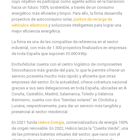
cuyo objetivo es participar como agente activo en la transición
hacia un futuro 100% sostenible, a través de un consumo
energético más eficiente y limpio. Para ello, la firma desarrolla
proyectos de autoconsumo solar,
puntos de recarga de
vehículos eléctricos
y soluciones inteligentes para lograr una
mejor eficiencia energética.
La firma es una de las compañías de referencia en el sector
industrial, con más de 1.500 proyectos finalizados en empresas
de toda España que suponen 35.000 kWp.
EnchufeSolar cuenta con el centro logístico de componentes
fotovoltaicos más grande del país, lo que le permite ofrecer un
servicio posventa mucho más rápido y eficiente que otras
empresas del sector. En la actualidad, ofrece cobertura nacional
gracias a sus seis delegaciones en toda España, ubicadas en A
Coruña, Castellón, Madrid, Salamanca, Toledo y Valencia.
Asimismo, cuenta con dos “tiendas solares” en Córdoba y
Lucena, respectivamente, para dar un servicio más tangible y
presencial al sector residencial.
En 2021 funda
Helios Energía
, comercializadora de energía 100%
de origen renovable. En 2022, Helios lanza la “Cuenta Verde”, una
de las primeras baterías virtuales del sector, que nace con el