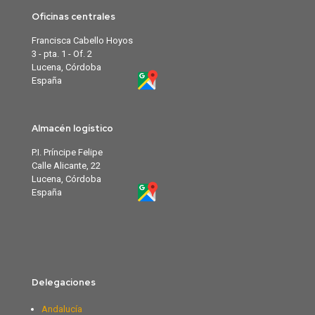
Oficinas centrales
Francisca Cabello Hoyos
3 - pta. 1 - Of. 2
Lucena, Córdoba
España
Almacén logístico
P.I. Príncipe Felipe
Calle Alicante, 22
Lucena, Córdoba
España
Delegaciones
Andalucía