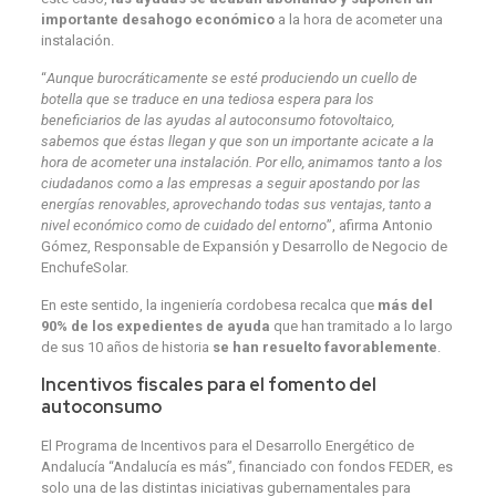
importante desahogo económico
a la hora de acometer una
instalación.
“
Aunque burocráticamente se esté produciendo un cuello de
botella que se traduce en una tediosa espera para los
beneficiarios de las ayudas al autoconsumo fotovoltaico,
sabemos que éstas llegan y que son un importante acicate a la
hora de acometer una instalación. Por ello, animamos tanto a los
ciudadanos como a las empresas a seguir apostando por las
energías renovables, aprovechando todas sus ventajas, tanto a
nivel económico como de cuidado del entorno
”, afirma Antonio
Gómez, Responsable de Expansión y Desarrollo de Negocio de
EnchufeSolar.
En este sentido, la ingeniería cordobesa recalca que
más del
90% de los expedientes de ayuda
que han tramitado a lo largo
de sus 10 años de historia
se han resuelto favorablemente
.
Incentivos fiscales para el fomento del
autoconsumo
El Programa de Incentivos para el Desarrollo Energético de
Andalucía “Andalucía es más”, financiado con fondos FEDER, es
solo una de las distintas iniciativas gubernamentales para