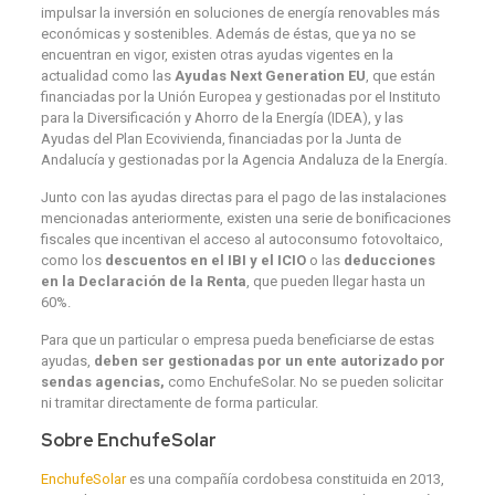
impulsar la inversión en soluciones de energía renovables más
económicas y sostenibles. Además de éstas, que ya no se
encuentran en vigor, existen otras ayudas vigentes en la
actualidad como las
Ayudas Next Generation EU
, que están
financiadas por la Unión Europea y gestionadas por el Instituto
para la Diversificación y Ahorro de la Energía (IDEA), y las
Ayudas del Plan Ecovivienda, financiadas por la Junta de
Andalucía y gestionadas por la Agencia Andaluza de la Energía.
Junto con las ayudas directas para el pago de las instalaciones
mencionadas anteriormente, existen una serie de bonificaciones
fiscales que incentivan el acceso al autoconsumo fotovoltaico,
como los
descuentos en el IBI y el ICIO
o las
deducciones
en la Declaración de la Renta
, que pueden llegar hasta un
60%.
Para que un particular o empresa pueda beneficiarse de estas
ayudas,
deben ser gestionadas por un ente autorizado por
sendas agencias,
como EnchufeSolar. No se pueden solicitar
ni tramitar directamente de forma particular.
Sobre EnchufeSolar
EnchufeSolar
es una compañía cordobesa constituida en 2013,