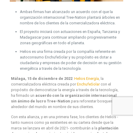
Ambas firmas han alcanzado un acuerdo con el que la
organización internacional Tree-Nation plantará árboles en
nombre de los clientes de la comercializadora eléctrica.
El proyecto iniciará con actuaciones en España, Tanzania y
Madagascar para continuar ampliando progresivamente
zonas geográficas en todo el planeta.
Helios es una firma creada por la compañía referente en
autoconsumo EnchufeSolar y su propósito es dotar a
ciudadanía y empresas de poder de decisión en su gestión
energética a través de la tecnología.
Málaga, 15 de diciembre de 2022
.
Helios Energía
, la
comercializadora eléctrica creada por
EnchufeSolar
con el
propósito de democratizar la energía a través de la tecnología,
ha firmado un
acuerdo con la organización internacional
sin ánimo de lucro
Tree-Nation
para reforestar bosques
alrededor del mundo en nombre de sus clientes.
Con esta alianza, y en una primera fase, los clientes de Helios -
tanto nuevos como ya existentes en su cartera desde que la
marca se lanzara en abril de 2021- contribuirán a la
plantación