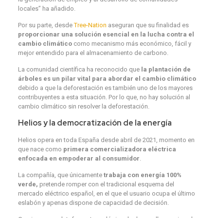
locales” ha añadido.
Por su parte, desde
Tree-Nation
aseguran que su finalidad es
proporcionar una solución esencial en la lucha contra el
cambio climático
como mecanismo más económico, fácil y
mejor entendido para el almacenamiento de carbono.
La comunidad científica ha reconocido que
la plantación de
árboles es un pilar vital para abordar el cambio climático
debido a que la deforestación es también uno de los mayores
contribuyentes a esta situación. Por lo que, no hay solución al
cambio climático sin resolver la deforestación.
Helios y la democratización de la energía
Helios opera en toda España desde abril de 2021, momento en
que nace como
primera comercializadora eléctrica
enfocada en empoderar al consumidor
.
La compañía, que únicamente
trabaja con energía 100%
verde,
pretende romper con el tradicional esquema del
mercado eléctrico español, en el que el usuario ocupa el último
eslabón y apenas dispone de capacidad de decisión.