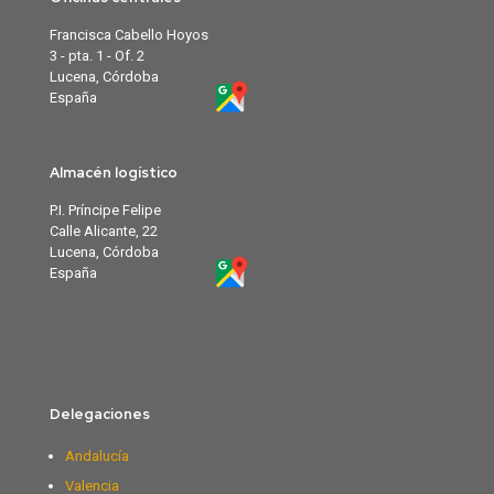
Francisca Cabello Hoyos
3 - pta. 1 - Of. 2
Lucena, Córdoba
España
Almacén logístico
P.I. Príncipe Felipe
Calle Alicante, 22
Lucena, Córdoba
España
Delegaciones
Andalucía
Valencia