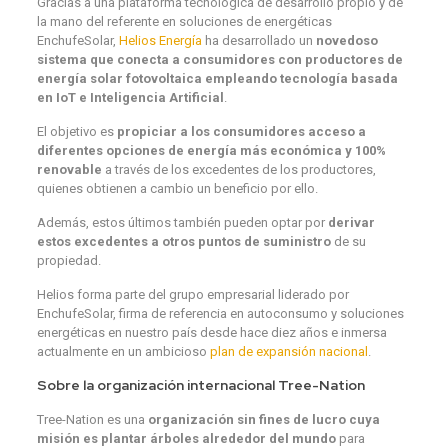
Gracias a una plataforma tecnológica de desarrollo propio y de
la mano del referente en soluciones de energéticas
EnchufeSolar,
Helios Energía
ha desarrollado un
novedoso
sistema que conecta a consumidores con productores de
energía solar fotovoltaica empleando tecnología basada
en IoT e Inteligencia Artificial
.
El objetivo es
propiciar a los consumidores acceso a
diferentes opciones de energía más económica y 100%
renovable
a través de los excedentes de los productores,
quienes obtienen a cambio un beneficio por ello.
Además, estos últimos también pueden optar por
derivar
estos excedentes a otros puntos de suministro
de su
propiedad.
Helios forma parte del grupo empresarial liderado por
EnchufeSolar, firma de referencia en autoconsumo y soluciones
energéticas en nuestro país desde hace diez años e inmersa
actualmente en un ambicioso
plan de expansión nacional
.
Sobre la organización internacional Tree-Nation
Tree-Nation es una
organización sin fines de lucro cuya
misión es plantar árboles alrededor del mundo
para