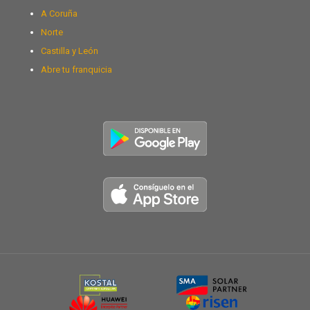
A Coruña
Norte
Castilla y León
Abre tu franquicia