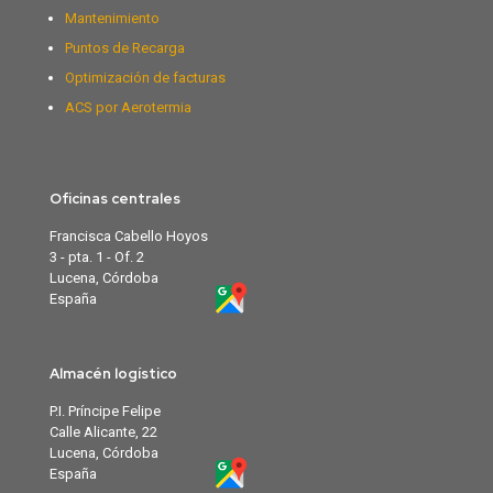
Mantenimiento
Puntos de Recarga
Optimización de facturas
ACS por Aerotermia
Oficinas centrales
Francisca Cabello Hoyos
3 - pta. 1 - Of. 2
Lucena, Córdoba
España
Almacén logístico
P.I. Príncipe Felipe
Calle Alicante, 22
Lucena, Córdoba
España