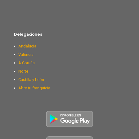
Delegaciones
Andalucía
Valencia
A Coruña
Norte
Castilla y León
Abre tu franquicia