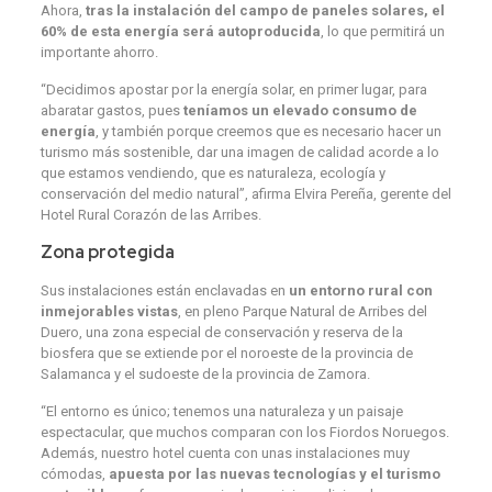
Ahora,
tras la instalación del campo de paneles solares, el
60% de esta energía será autoproducida
, lo que permitirá un
importante ahorro.
“Decidimos apostar por la energía solar, en primer lugar, para
abaratar gastos, pues
teníamos un elevado consumo de
energía
, y también porque creemos que es necesario hacer un
turismo más sostenible, dar una imagen de calidad acorde a lo
que estamos vendiendo, que es naturaleza, ecología y
conservación del medio natural”, afirma Elvira Pereña, gerente del
Hotel Rural Corazón de las Arribes.
Zona protegida
Sus instalaciones están enclavadas en
un entorno rural con
inmejorables vistas
, en pleno Parque Natural de Arribes del
Duero, una zona especial de conservación y reserva de la
biosfera que se extiende por el noroeste de la provincia de
Salamanca y el sudoeste de la provincia de Zamora.
“El entorno es único; tenemos una naturaleza y un paisaje
espectacular, que muchos comparan con los Fiordos Noruegos.
Además, nuestro hotel cuenta con unas instalaciones muy
cómodas,
apuesta por las nuevas tecnologías y el turismo