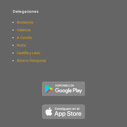
Delegaciones
Andalucía
Valencia
A Coruña
Norte
Castilla y León
Abre tu franquicia