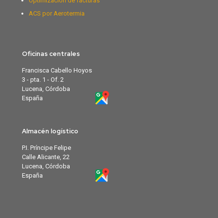
Optimización de facturas
ACS por Aerotermia
Oficinas centrales
Francisca Cabello Hoyos
3 - pta. 1 - Of. 2
Lucena, Córdoba
España
Almacén logístico
P.I. Príncipe Felipe
Calle Alicante, 22
Lucena, Córdoba
España