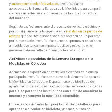
y
autoconsumo solar fotovoltaico
, EnchufeSolar ha
aprovechado la Semana Europea de la Movilidad para compartir
con los asistentes
su visión acerca de la situación actual
del mercado
.
Según Jerez, “estamos ante el presente del vehículo eléctrico y,
por consiguiente, ante la urgencia en la
instalación de puntos de
recarga
que faciliten disponer de él sin obstáculos. Es por esto
por lo que desde EnchufeSolar queremos promover soluciones
a medida que tengan un impacto positivo y relevante en el
necesario desarrollo del transporte sostenible
”.
Actividades paralelas de la Semana Europea de la
Movilidad en Córdoba
Además de la exposición de vehículos eléctricos en la que ha
participado EnchufeSolar con motivo de la Semana Europea de
la Movilidad en Córdoba, el Departamento de Movilidad del
ayuntamiento de la ciudad ha ofrecido una serie de
actividades
paralelas para todos los públicos con el fin de amenizar la
muestra y promover la movilidad sostenible
.
Entre ellas, los visitantes han podido disfrutar de
talleres para
aprender a circular en bicicleta
, yincanas, cursos de