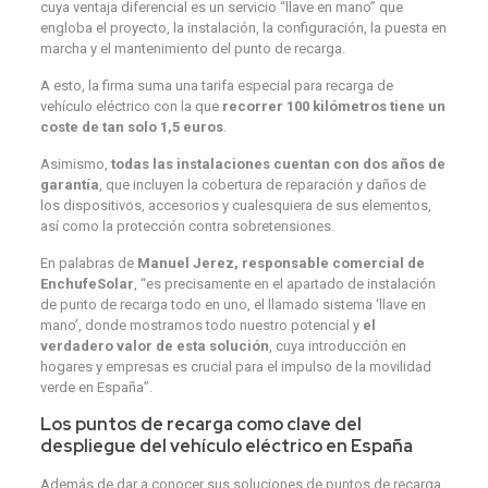
cuya ventaja diferencial es un servicio “llave en mano” que
engloba el proyecto, la instalación, la configuración, la puesta en
marcha y el mantenimiento del punto de recarga.
A esto, la firma suma una tarifa especial para recarga de
vehículo eléctrico con la que
recorrer 100 kilómetros tiene un
coste de tan solo 1,5 euros
.
Asimismo,
todas las instalaciones cuentan con dos años de
garantía
, que incluyen la cobertura de reparación y daños de
los dispositivos, accesorios y cualesquiera de sus elementos,
así como la protección contra sobretensiones.
En palabras de
Manuel Jerez, responsable comercial de
EnchufeSolar
, “es precisamente en el apartado de instalación
de punto de recarga todo en uno, el llamado sistema ‘llave en
mano’, donde mostramos todo nuestro potencial y
el
verdadero valor de esta solución
, cuya introducción en
hogares y empresas es crucial para el impulso de la movilidad
verde en España”.
Los puntos de recarga como clave del
despliegue del vehículo eléctrico en España
Además de dar a conocer sus soluciones de puntos de recarga