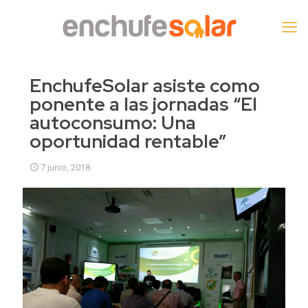
EnchufeSolar asiste como
ponente a las jornadas “El
autoconsumo: Una
oportunidad rentable”
7 junio, 2018