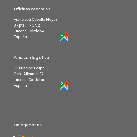
Oficinas centrales
Francisca Cabello Hoyos
3 - pta. 1 - Of. 2
Lucena, Córdoba
España
Almacén logístico
P.I. Príncipe Felipe
Calle Alicante, 22
Lucena, Córdoba
España
Delegaciones
Andalucía