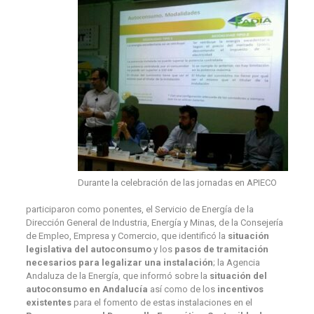
Durante la celebración de las jornadas en APIECO
participaron como ponentes, el Servicio de Energía de la
Dirección General de Industria, Energía y Minas, de la Consejería
de Empleo, Empresa y Comercio, que identificó la
situación
legislativa del autoconsumo
y los
pasos de tramitación
necesarios para legalizar una instalación
; la Agencia
Andaluza de la Energía, que informó sobre la
situación del
autoconsumo en Andalucía
así como de los
incentivos
existentes
para el fomento de estas instalaciones en el