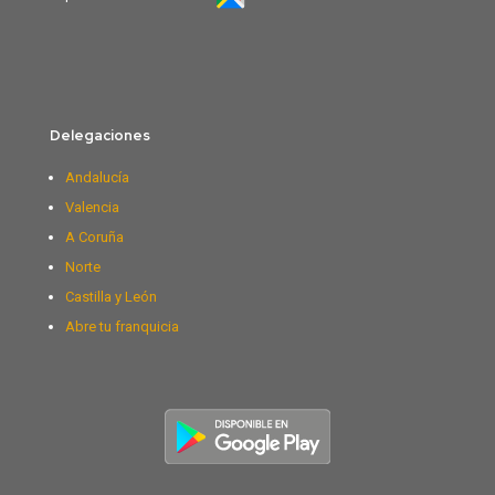
Delegaciones
Andalucía
Valencia
A Coruña
Norte
Castilla y León
Abre tu franquicia