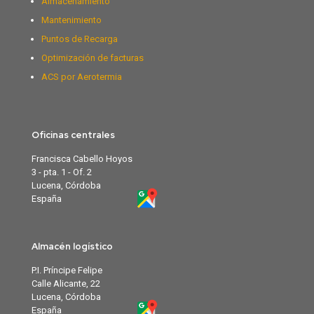
Almacenamiento
Mantenimiento
Puntos de Recarga
Optimización de facturas
ACS por Aerotermia
Oficinas centrales
Francisca Cabello Hoyos
3 - pta. 1 - Of. 2
Lucena, Córdoba
España
Almacén logístico
P.I. Príncipe Felipe
Calle Alicante, 22
Lucena, Córdoba
España