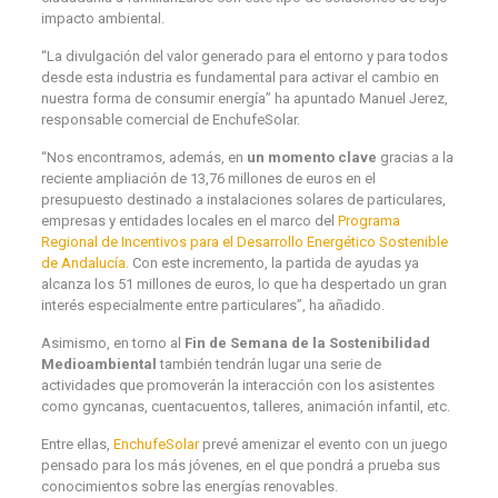
impacto ambiental.
“La divulgación del valor generado para el entorno y para todos
desde esta industria es fundamental para activar el cambio en
nuestra forma de consumir energía” ha apuntado Manuel Jerez,
responsable comercial de EnchufeSolar.
“Nos encontramos, además, en
un momento clave
gracias a la
reciente ampliación de 13,76 millones de euros en el
presupuesto destinado a instalaciones solares de particulares,
empresas y entidades locales en el marco del
Programa
Regional de Incentivos para el Desarrollo Energético Sostenible
de Andalucía.
Con este incremento, la partida de ayudas ya
alcanza los 51 millones de euros, lo que ha despertado un gran
interés especialmente entre particulares”, ha añadido.
Asimismo, en torno al
Fin de Semana de la Sostenibilidad
Medioambiental
también tendrán lugar una serie de
actividades que promoverán la interacción con los asistentes
como gyncanas, cuentacuentos, talleres, animación infantil, etc.
Entre ellas,
EnchufeSolar
prevé amenizar el evento con un juego
pensado para los más jóvenes, en el que pondrá a prueba sus
conocimientos sobre las energías renovables.