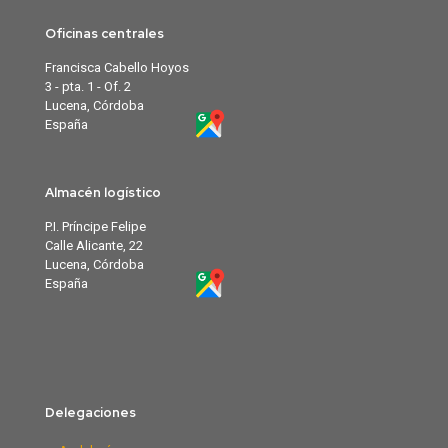
Oficinas centrales
Francisca Cabello Hoyos
3 - pta. 1 - Of. 2
Lucena, Córdoba
España
Almacén logístico
P.I. Príncipe Felipe
Calle Alicante, 22
Lucena, Córdoba
España
Delegaciones