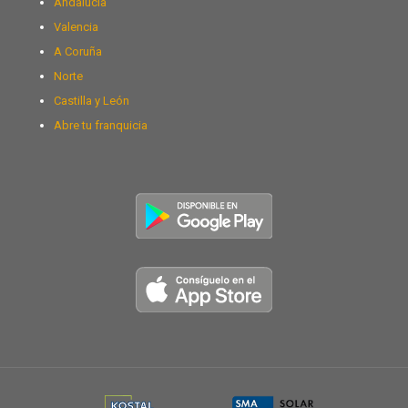
Andalucía
Valencia
A Coruña
Norte
Castilla y León
Abre tu franquicia