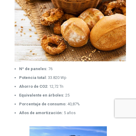
Nº de paneles:
76
Potencia total:
33.820 Wp
Ahorro de CO2:
12,72 Tn
Equivalente en árboles:
25
Porcentaje de consumo:
40,87%
Años de amortización:
5 años