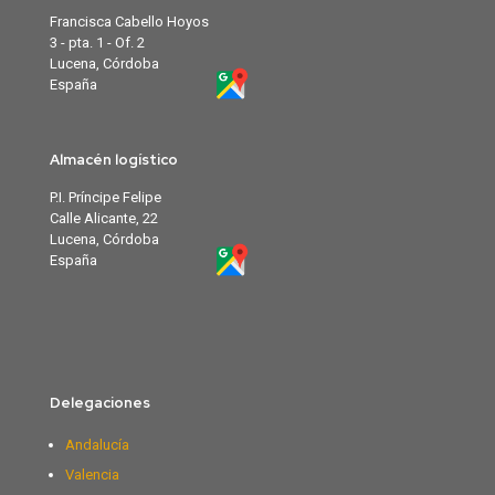
Francisca Cabello Hoyos
3 - pta. 1 - Of. 2
Lucena, Córdoba
España
Almacén logístico
P.I. Príncipe Felipe
Calle Alicante, 22
Lucena, Córdoba
España
Delegaciones
Andalucía
Valencia