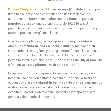
Dossia Complementos, S.L.
, en
Lucena (Córdoba)
, da un paso
firme hacia la eficiencia energética con una instalación de
autoconsumo fotovoltaico sobre cubierta formada por
496
paneles solares
y una potencia total de
292.640 Wp
. Un
proyecto pensado para reducir costes, ganar competitividad y
apostar por una energía más limpia.
Gracias a esta planta solar, la empresa conseguirá
reducir un
46% su demanda de red en horario diurno
, mejorando su
independencia energética y protegiéndose frente a las continuas
subidas del precio de la electricidad. Además, esta actuación
permitirá evitar la emisión de
98,91 toneladas de CO₂ al año
, una
cifra equivalente a
plantar 197 árboles
cada año.
La instalación no solo representa una mejora ambiental, sino
también una decisión estratégica para el negocio: la inversión
cuenta con una
amortización estimada de 3 años
, convirtiendo
el ahorro energético en rentabilidad desde muy pronto. En
definitiva, una solución eficiente, sostenible y preparada para
generar valor desde el primer día.