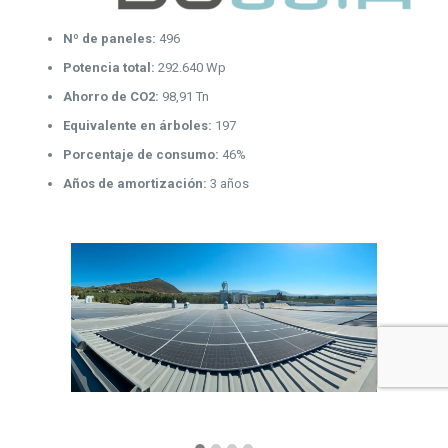
Nº de paneles:
496
Potencia total:
292.640 Wp
Ahorro de CO2:
98,91 Tn
Equivalente en árboles:
197
Porcentaje de consumo:
46%
Años de amortización
:
3 años