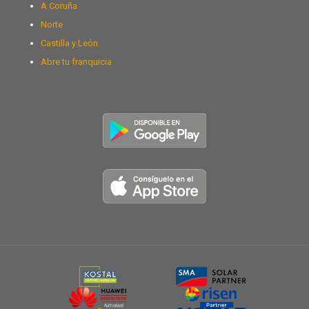
A Coruña
Norte
Castilla y León
Abre tu franquicia