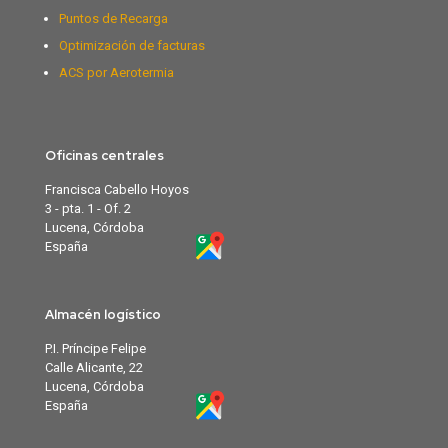
Puntos de Recarga
Optimización de facturas
ACS por Aerotermia
Oficinas centrales
Francisca Cabello Hoyos
3 - pta. 1 - Of. 2
Lucena, Córdoba
España
Almacén logístico
P.I. Príncipe Felipe
Calle Alicante, 22
Lucena, Córdoba
España