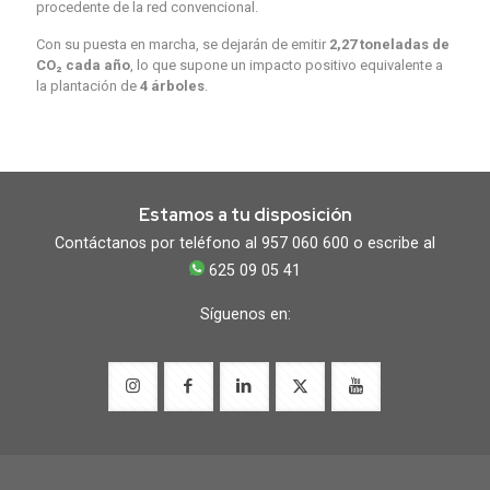
procedente de la red convencional.
Con su puesta en marcha, se dejarán de emitir
2,27 toneladas de
CO₂ cada año
, lo que supone un impacto positivo equivalente a
la plantación de
4 árboles
.
Estamos a tu disposición
Contáctanos por teléfono al 957 060 600 o escribe al
625 09 05 41
Síguenos en: