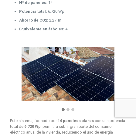
Nº de paneles:
14
Potencia total:
6.720 Wp
Ahorro de CO2:
2,27 Tn
Equivalente en árboles:
4
Este sistema, formado por
14 paneles solares
con una potencia
total de
6.720 Wp
, permitirá cubrir gran parte del consumo
eléctrico anual de la vivienda, reduciendo el uso de energía