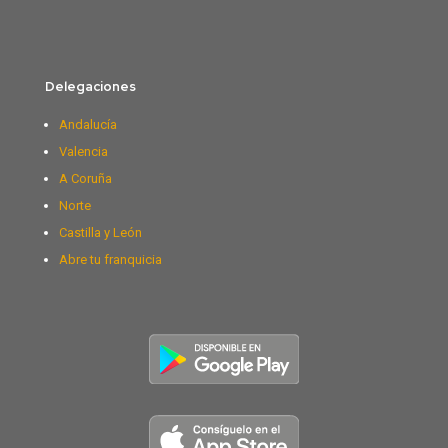
Delegaciones
Andalucía
Valencia
A Coruña
Norte
Castilla y León
Abre tu franquicia