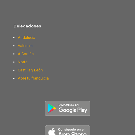
Delegaciones
Andalucía
Valencia
A Coruña
Norte
Castilla y León
Abre tu franquicia