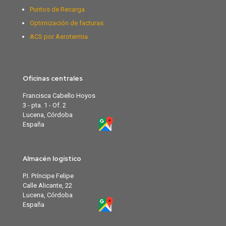
Puntos de Recarga
Optimización de facturas
ACS por Aerotermia
Oficinas centrales
Francisca Cabello Hoyos
3 - pta. 1 - Of. 2
Lucena, Córdoba
España
Almacén logístico
P.I. Príncipe Felipe
Calle Alicante, 22
Lucena, Córdoba
España