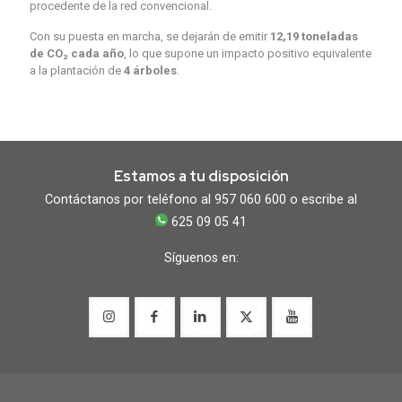
procedente de la red convencional.
Con su puesta en marcha, se dejarán de emitir
12,19 toneladas
de CO₂ cada año
, lo que supone un impacto positivo equivalente
a la plantación de
4 árboles
.
Estamos a tu disposición
Contáctanos por teléfono al 957 060 600 o escribe al
625 09 05 41
Síguenos en: