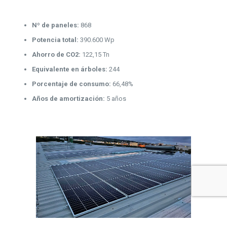
Nº de paneles:
868
Potencia total:
390.600 Wp
Ahorro de CO2:
122,15 Tn
Equivalente en árboles:
244
Porcentaje de consumo:
66,48%
Años de amortización:
5 años