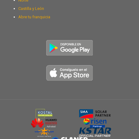
Norte
Castilla y León
Abre tu franquicia