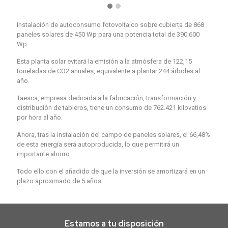
Instalación de autoconsumo fotovoltaico sobre cubierta de 868
paneles solares de 450 Wp para una potencia total de 390.600
Wp.
Esta planta solar evitará la emisión a la atmósfera de 122,15
toneladas de CO2 anuales, equivalente a plantar 244 árboles al
año.
Taesca, empresa dedicada a la fabricación, transformación y
distribución de tableros, tiene un consumo de 762.421 kilovatios
por hora al año.
Ahora, tras la instalación del campo de paneles solares, el 66,48%
de esta energía será autoproducida, lo que permitirá un
importante ahorro.
Todo ello con el añadido de que la inversión se amortizará en un
plazo aproximado de 5 años.
Estamos a tu disposición