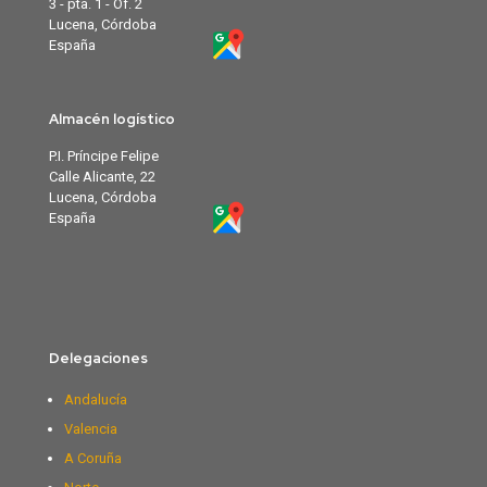
3 - pta. 1 - Of. 2
Lucena, Córdoba
España
Almacén logístico
P.I. Príncipe Felipe
Calle Alicante, 22
Lucena, Córdoba
España
Delegaciones
Andalucía
Valencia
A Coruña