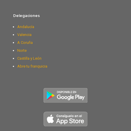
Delegaciones
Andalucía
Valencia
A Coruña
Norte
Castilla y León
Abre tu franquicia