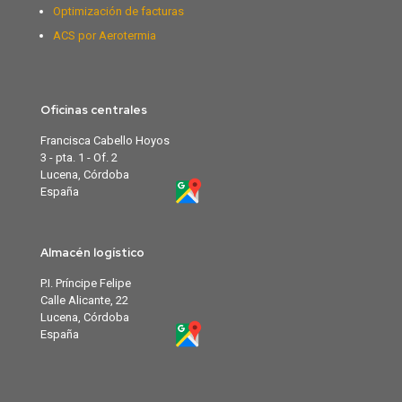
Optimización de facturas
ACS por Aerotermia
Oficinas centrales
Francisca Cabello Hoyos
3 - pta. 1 - Of. 2
Lucena, Córdoba
España
Almacén logístico
P.I. Príncipe Felipe
Calle Alicante, 22
Lucena, Córdoba
España