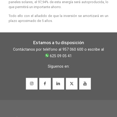
paneles solares, el 97,94% de esta energía será autoproducida, lo
que permitirá un importante ahorro.
Todo ello con el añadido de que la inversión se amortizará en un
plazo aproximado de 5 años.
Estamos a tu disposición
Contáctanos por teléfono al 957 060 600 o escribe al
625 09 05 41
Síguenos en: