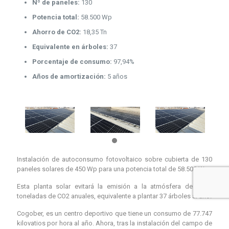
Nº de paneles:
130
Potencia total:
58.500 Wp
Ahorro de CO2:
18,35 Tn
Equivalente en árboles:
37
Porcentaje de consumo:
97,94%
Años de amortización:
5 años
Instalación de autoconsumo fotovoltaico sobre cubierta de 130
paneles solares de 450 Wp para una potencia total de 58.500 Wp.
Esta planta solar evitará la emisión a la atmósfera de 18,35
toneladas de CO2 anuales, equivalente a plantar 37 árboles al año.
Cogober, es un centro deportivo que tiene un consumo de 77.747
kilovatios por hora al año. Ahora, tras la instalación del campo de