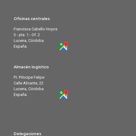
Oficinas centrales
Francisca Cabello Hoyos
3 - pta. 1 - Of. 2
Lucena, Córdoba
España
Almacén logístico
P.I. Príncipe Felipe
Calle Alicante, 22
Lucena, Córdoba
España
Delegaciones