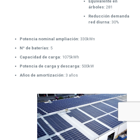
Equivalente en
árboles:
281
Reducción demanda
red diurna:
30%
Potencia nominal ampliación:
330kWn
Nº de baterías:
5
Capacidad de carga:
1075kWh
Potencia de carga y descarga:
500kW
Años de amortización:
3 años