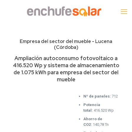
Empresa del sector del mueble - Lucena
(Córdoba)
Ampliación autoconsumo fotovoltaico a
416.520 Wp y sistema de almacenamiento
de 1.075 kWh para empresa del sector del
mueble
Nº de paneles:
712
Potencia
total:
416.520 Wp
Ahorro de
CO2:
140,78 Tn