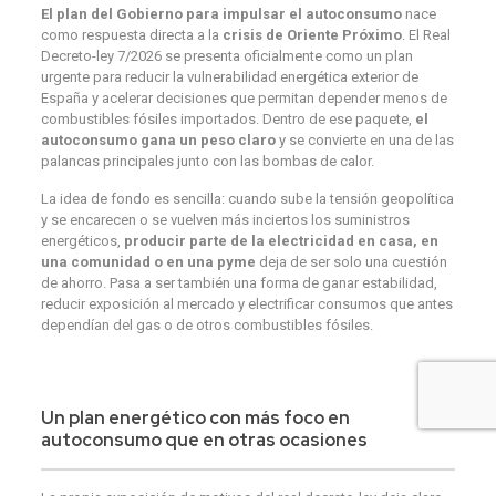
El plan del Gobierno para impulsar el autoconsumo
nace
como respuesta directa a la
crisis de Oriente Próximo
. El Real
Decreto-ley 7/2026 se presenta oficialmente como un plan
urgente para reducir la vulnerabilidad energética exterior de
España y acelerar decisiones que permitan depender menos de
combustibles fósiles importados. Dentro de ese paquete,
el
autoconsumo gana un peso claro
y se convierte en una de las
palancas principales junto con las bombas de calor.
La idea de fondo es sencilla: cuando sube la tensión geopolítica
y se encarecen o se vuelven más inciertos los suministros
energéticos,
producir parte de la electricidad en casa, en
una comunidad o en una pyme
deja de ser solo una cuestión
de ahorro. Pasa a ser también una forma de ganar estabilidad,
reducir exposición al mercado y electrificar consumos que antes
dependían del gas o de otros combustibles fósiles.
Un plan energético con más foco en
autoconsumo que en otras ocasiones