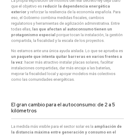
La propia exposición de motivos del real decreto-ley deja claro
que el objetivo es
reducir la dependencia energética
exterior
y reforzar la resiliencia de la economía española. Para
eso, el Gobierno combina medidas fiscales, cambios
regulatorios y herramientas de agilización administrativa. Entre
todas ellas,
las que afectan al autoconsumo tienen un
protagonismo especial
porque tocan la instalación, la gestión
compartida, la fiscalidad y la escala de los proyectos.
No estamos ante una única ayuda aislada. Lo que se aprueba es
un paquete que intenta quitar barreras en varios frentes a
la vez
: hacer más atractivo instalar placas solares, facilitar
instalaciones compartidas, dar más encaje a las baterías,
mejorar la fiscalidad local y apoyar modelos más colectivos
como las comunidades energéticas.
El gran cambio para el autoconsumo: de 2 a 5
kilómetros
La medida más visible para el sector solar es la
ampliación de
la distancia máxima entre generación y consumo en el