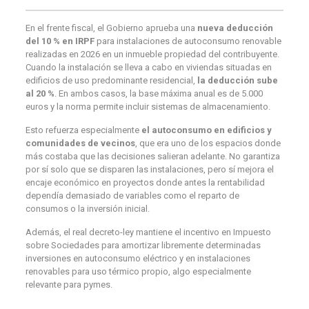
En el frente fiscal, el Gobierno aprueba una
nueva deducción
del 10 % en IRPF
para instalaciones de autoconsumo renovable
realizadas en 2026 en un inmueble propiedad del contribuyente.
Cuando la instalación se lleva a cabo en viviendas situadas en
edificios de uso predominante residencial,
la deducción sube
al 20 %
. En ambos casos, la base máxima anual es de 5.000
euros y la norma permite incluir sistemas de almacenamiento.
Esto refuerza especialmente
el autoconsumo en edificios y
comunidades de vecinos
, que era uno de los espacios donde
más costaba que las decisiones salieran adelante. No garantiza
por sí solo que se disparen las instalaciones, pero sí mejora el
encaje económico en proyectos donde antes la rentabilidad
dependía demasiado de variables como el reparto de
consumos o la inversión inicial.
Además, el real decreto-ley mantiene el incentivo en Impuesto
sobre Sociedades para amortizar libremente determinadas
inversiones en autoconsumo eléctrico y en instalaciones
renovables para uso térmico propio, algo especialmente
relevante para pymes.