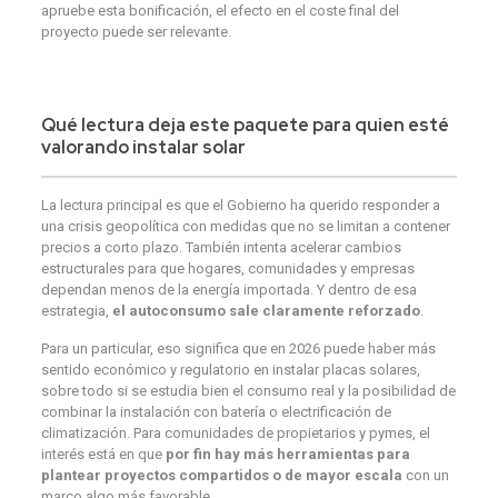
apruebe esta bonificación, el efecto en el coste final del
proyecto puede ser relevante.
Qué lectura deja este paquete para quien esté
valorando instalar solar
La lectura principal es que el Gobierno ha querido responder a
una crisis geopolítica con medidas que no se limitan a contener
precios a corto plazo. También intenta acelerar cambios
estructurales para que hogares, comunidades y empresas
dependan menos de la energía importada. Y dentro de esa
estrategia,
el autoconsumo sale claramente reforzado
.
Para un particular, eso significa que en 2026 puede haber más
sentido económico y regulatorio en instalar placas solares,
sobre todo si se estudia bien el consumo real y la posibilidad de
combinar la instalación con batería o electrificación de
climatización. Para comunidades de propietarios y pymes, el
interés está en que
por fin hay más herramientas para
plantear proyectos compartidos o de mayor escala
con un
marco algo más favorable.