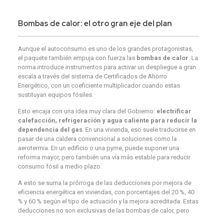
Bombas de calor: el otro gran eje del plan
Aunque el autoconsumo es uno de los grandes protagonistas,
el paquete también empuja con fuerza las
bombas de calor
. La
norma introduce instrumentos para activar un despliegue a gran
escala a través del sistema de Certificados de Ahorro
Energético, con un coeficiente multiplicador cuando estas
sustituyan equipos fósiles.
Esto encaja con una idea muy clara del Gobierno:
electrificar
calefacción, refrigeración y agua caliente para reducir la
dependencia del gas
. En una vivienda, eso suele traducirse en
pasar de una caldera convencional a soluciones como la
aerotermia. En un edificio o una pyme, puede suponer una
reforma mayor, pero también una vía más estable para reducir
consumo fósil a medio plazo.
A esto se suma la prórroga de las deducciones por mejora de
eficiencia energética en viviendas, con porcentajes del 20 %, 40
% y 60 % según el tipo de actuación y la mejora acreditada. Estas
deducciones no son exclusivas de las bombas de calor, pero