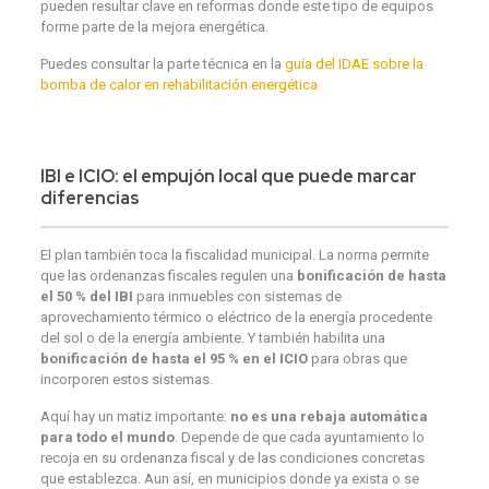
pueden resultar clave en reformas donde este tipo de equipos
forme parte de la mejora energética.
Puedes consultar la parte técnica en la
guía del IDAE sobre la
bomba de calor en rehabilitación energética
IBI e ICIO: el empujón local que puede marcar
diferencias
El plan también toca la fiscalidad municipal. La norma permite
que las ordenanzas fiscales regulen una
bonificación de hasta
el 50 % del IBI
para inmuebles con sistemas de
aprovechamiento térmico o eléctrico de la energía procedente
del sol o de la energía ambiente. Y también habilita una
bonificación de hasta el 95 % en el ICIO
para obras que
incorporen estos sistemas.
Aquí hay un matiz importante:
no es una rebaja automática
para todo el mundo
. Depende de que cada ayuntamiento lo
recoja en su ordenanza fiscal y de las condiciones concretas
que establezca. Aun así, en municipios donde ya exista o se