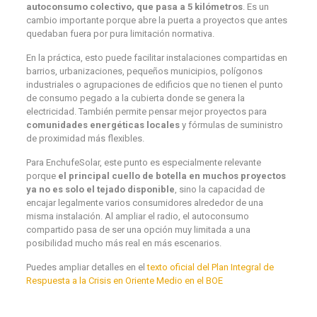
autoconsumo colectivo, que pasa a 5 kilómetros
. Es un
cambio importante porque abre la puerta a proyectos que antes
quedaban fuera por pura limitación normativa.
En la práctica, esto puede facilitar instalaciones compartidas en
barrios, urbanizaciones, pequeños municipios, polígonos
industriales o agrupaciones de edificios que no tienen el punto
de consumo pegado a la cubierta donde se genera la
electricidad. También permite pensar mejor proyectos para
comunidades energéticas locales
y fórmulas de suministro
de proximidad más flexibles.
Para EnchufeSolar, este punto es especialmente relevante
porque
el principal cuello de botella en muchos proyectos
ya no es solo el tejado disponible
, sino la capacidad de
encajar legalmente varios consumidores alrededor de una
misma instalación. Al ampliar el radio, el autoconsumo
compartido pasa de ser una opción muy limitada a una
posibilidad mucho más real en más escenarios.
Puedes ampliar detalles en el
texto oficial del Plan Integral de
Respuesta a la Crisis en Oriente Medio en el BOE