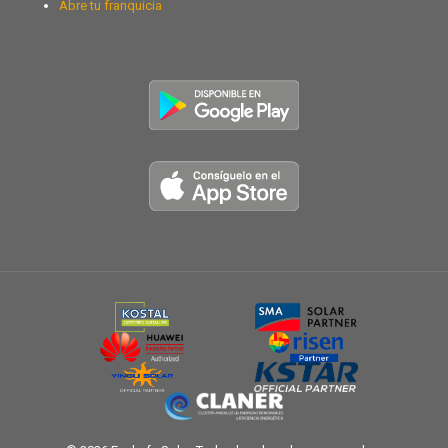
Abre tu franquicia