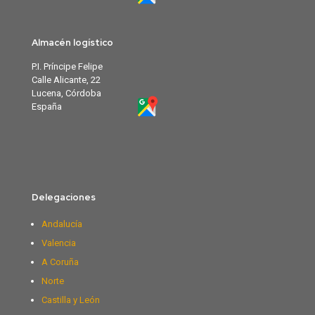
Almacén logístico
P.I. Príncipe Felipe
Calle Alicante, 22
Lucena, Córdoba
España
Delegaciones
Andalucía
Valencia
A Coruña
Norte
Castilla y León