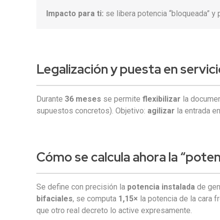
Impacto para ti:
se libera potencia “bloqueada” y 
Legalización y puesta en servici
Durante
36 meses
se permite
flexibilizar
la documen
supuestos concretos). Objetivo:
agilizar
la entrada en
Cómo se calcula
ahora la “
poten
Se define con precisión la
potencia instalada
de gen
bifaciales
, se computa
1,15×
la potencia de la cara f
que otro real decreto lo active expresamente.