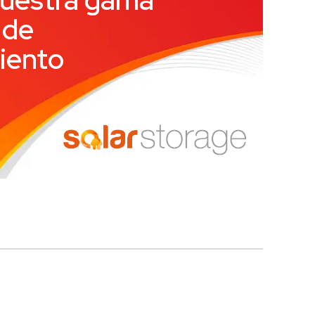
 de
iento