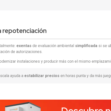
la repotenciación
talmente:
exentas
de evaluación ambiental
simplificada
si se u
tación de autorizaciones.
dernizar instalaciones y producir más con el mismo emplazami
escala ayuda a
estabilizar precios
en horas punta y da más juego
Descubre n