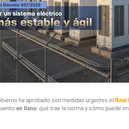
el Gobierno ha aprobado con medidas urgentes el
Real
 cuento
en llano
: qué trae la norma y cómo puede i