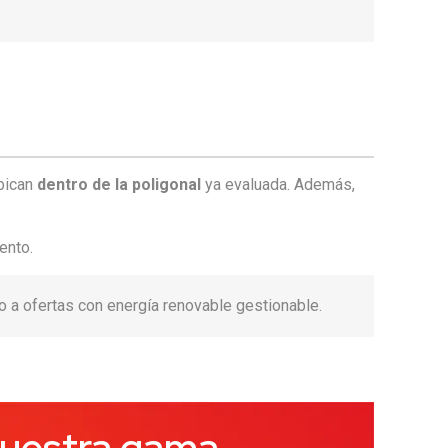
bican
dentro de la poligonal
ya evaluada. Además,
ento.
 a ofertas con energía renovable gestionable.
uestra gama