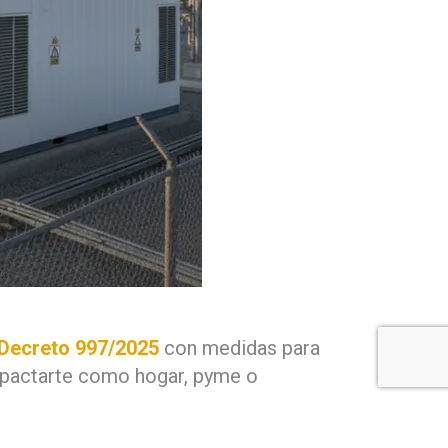
 Decreto 997/2025
con medidas para
mpactarte como hogar, pyme o