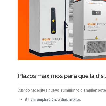
Plazos máximos
para que la dis
Cuando necesites
nuevo suministro
o
ampliar pote
BT sin ampliación:
5 días hábiles.