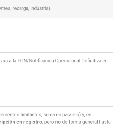
es, recarga, industria).
ivas a la FON/Notificación Operacional Definitiva en
mentos limitantes; suma en paralelo) y, en
ripción en registro
, pero
no
de forma general hasta