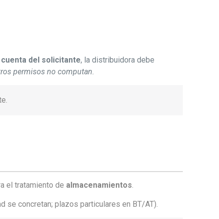
 cuenta del solicitante
, la distribuidora debe
otros permisos no computan.
te.
ra el tratamiento de
almacenamientos
.
d se concretan; plazos particulares en BT/AT).