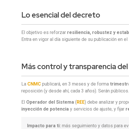
Lo esencial
del decreto
El objetivo es reforzar
resiliencia, robustez y estab
Entra en vigor al día siguiente de su publicación en e
Más
control y transparencia
del
La
CNMC
publicará, en 3 meses y de forma
trimestr
reposición (y desde ahí, cada 3 años). Serán públicos
El
Operador del Sistema
(
REE
) debe analizar y pr
inyección de potencia
y servicios de ajuste, y fijar
r
Impacto para ti:
más seguimiento y datos para evit