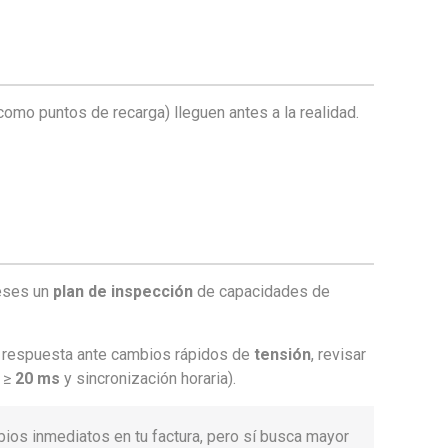
omo puntos de recarga) lleguen antes a la realidad.
eses un
plan de inspección
de capacidades de
la respuesta ante cambios rápidos de
tensión
, revisar
o ≥
20 ms
y sincronización horaria).
bios inmediatos en tu factura, pero sí busca mayor