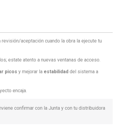
a revisión/aceptación cuando la obra la ejecute tu
os; estate atento a nuevas ventanas de acceso.
ar picos
y mejorar la
estabilidad
del sistema a
oyecto encaja.
iene confirmar con la Junta y con tu distribuidora