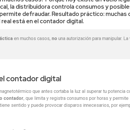
cal, la
distribuidora controla consumos y posible
e permite defraudar
. Resultado práctico:
muchas d
 real está en el contador digital
.
ráctica
en muchos casos,
no
una autorización para manipular. La
el contador digital
agnetotérmico que antes cortaba la luz al superar tu potencia c
io contador
, que limita y registra consumos por horas y permite
 tiene sentido y puede provocar disparos innecesarios, por ejemp