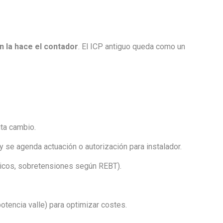
ón la hace el contador
. El ICP antiguo queda como un
ita cambio.
y se agenda actuación o autorización para instalador.
micos, sobretensiones según REBT).
otencia valle) para optimizar costes.