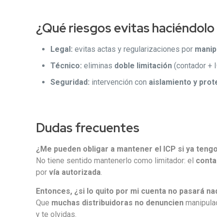
¿Qué riesgos evitas haciéndolo
Legal:
evitas actas y regularizaciones por
manip
Técnico:
eliminas
doble limitación
(contador + 
Seguridad:
intervención con
aislamiento y pro
Dudas frecuentes
¿Me pueden obligar a mantener el ICP si ya tengo
No tiene sentido mantenerlo como limitador: el
contad
por
vía autorizada
.
Entonces, ¿si lo quito por mi cuenta no pasará n
Que
muchas distribuidoras no denuncien
manipula
y te olvidas.