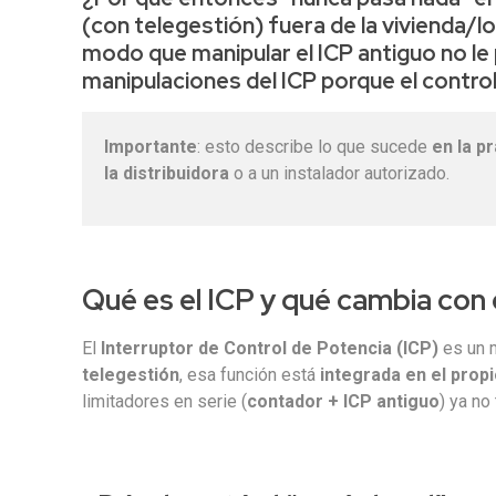
(con telegestión) fuera de la vivienda/lo
modo que
manipular el ICP antiguo no l
manipulaciones del ICP porque
el control
Importante
: esto describe lo que sucede
en la p
la distribuidora
o a un instalador autorizado.
Qué es el ICP y qué cambia con 
El
Interruptor de Control de Potencia (ICP)
es un m
telegestión
, esa función está
integrada en el prop
limitadores en serie (
contador + ICP antiguo
) ya no