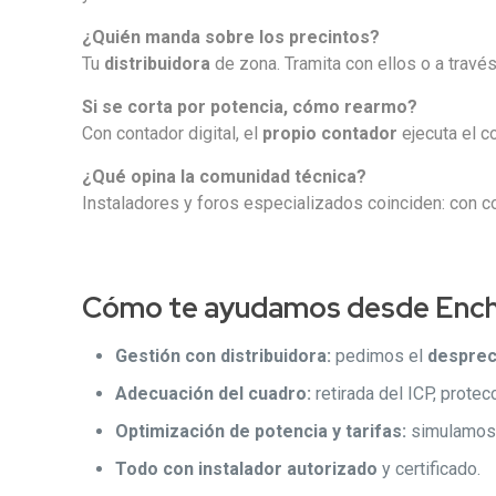
¿Quién manda sobre los precintos?
Tu
distribuidora
de zona. Tramita con ellos o a travé
Si se corta por potencia, cómo rearmo?
Con contador digital, el
propio contador
ejecuta el c
¿Qué opina la comunidad técnica?
Instaladores y foros especializados coinciden: con co
Cómo te ayudamos desde Ench
Gestión con distribuidora:
pedimos el
desprec
Adecuación del cuadro:
retirada del ICP, prote
Optimización de potencia y tarifas:
simulamos
Todo con instalador autorizado
y certificado.