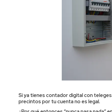
Si ya tienes contador digital con teleges
precintos por tu cuenta no es legal
.
¿Por qué entonces “nunca pasa nada” e