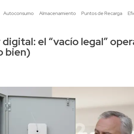
Autoconsumo
Almacenamiento
Puntos de Recarga
Ef
digital: el “vacío legal” ope
o bien)