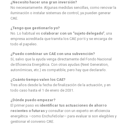
¿Necesito hacer una gran inversión?
No necesariamente. Algunas medidas sencillas, como renovar la
iluminación o instalar sistemas de control, ya pueden generar
CAE.
¿Tengo que gestionarlo yo?
No. Lo habitual es
colaborar con un “sujeto delegado”
, una
empresa acreditada que tramita los CAE por ti y se encarga de
todo el papeleo.
¿Puedo combinar un CAE con una subvención?
Sí, salvo que la ayuda venga directamente del Fondo Nacional
de Eficiencia Energética. Con otras ayudas (Next Generation,
autonómicas, etc.) es compatible, pero hay que declararlo.
¿Cuánto tiempo valen los CAE?
Tres años desde la fecha de finalización de la actuación, y en
todo caso hasta el 1 de enero de 2031.
¿Dónde puedo empezar?
El primer paso es
identificar tus actuaciones de ahorro
recientes o futuras
y consultar con un experto en eficiencia
energética —como EnchufeSolar— para evaluar si son elegibles y
gestionar el convenio CAE.