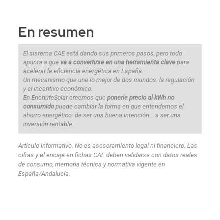
En
resumen
El sistema CAE está dando sus primeros pasos, pero todo
apunta a que
va a convertirse en una herramienta clave
para
acelerar la eficiencia energética en España.
Un mecanismo que une lo mejor de dos mundos: la regulación
y el incentivo económico.
En EnchufeSolar creemos que
ponerle precio al kWh no
consumido
puede cambiar la forma en que entendemos el
ahorro energético: de ser una buena intención… a ser una
inversión rentable.
Artículo informativo. No es asesoramiento legal ni financiero. Las
cifras y el encaje en fichas CAE deben validarse con datos reales
de consumo, memoria técnica y normativa vigente en
España/Andalucía.