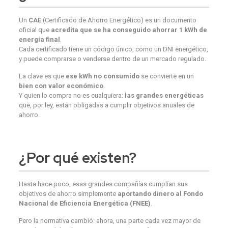
Un
CAE
(Certificado de Ahorro Energético) es un documento
oficial que
acredita que se ha conseguido ahorrar 1 kWh de
energía final
.
Cada certificado tiene un código único, como un DNI energético,
y puede comprarse o venderse dentro de un mercado regulado.
La clave es que
ese kWh no consumido
se convierte en un
bien con valor económico
.
Y quien lo compra no es cualquiera:
las grandes energéticas
que, por ley, están obligadas a cumplir objetivos anuales de
ahorro.
¿
Por qué existen
?
Hasta hace poco, esas grandes compañías cumplían sus
objetivos de ahorro simplemente
aportando dinero al Fondo
Nacional de Eficiencia Energética (FNEE)
.
Pero la normativa cambió: ahora, una parte cada vez mayor de