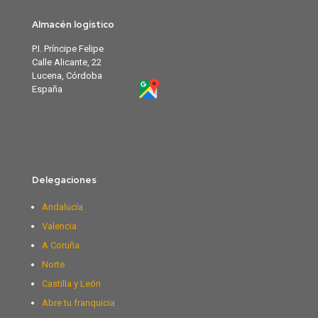
Almacén logístico
P.I. Príncipe Felipe
Calle Alicante, 22
Lucena, Córdoba
España
Delegaciones
Andalucía
Valencia
A Coruña
Norte
Castilla y León
Abre tu franquicia