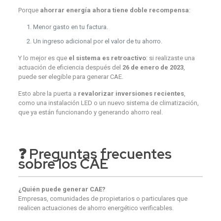
Porque
ahorrar energía ahora tiene doble recompensa
:
Menor gasto en tu factura.
Un ingreso adicional por el valor de tu ahorro.
Y lo mejor es que
el sistema es retroactivo
: si realizaste una
actuación de eficiencia después del
26 de enero de 2023
,
puede ser elegible para generar CAE.
Esto abre la puerta a
revalorizar inversiones recientes
,
como una instalación LED o un nuevo sistema de climatización,
que ya están funcionando y generando ahorro real.
❓
Preguntas frecuentes
sobre los CAE
¿Quién puede generar CAE?
Empresas, comunidades de propietarios o particulares que
realicen actuaciones de ahorro energético verificables.