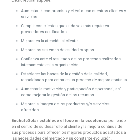
EnchufeSolar supone:
Aumentar el compromiso y el éxito con nuestros clientes y
servicios.
Cumplir con clientes que cada vez más requieren
proveedores certificados.
Mejorar en la atención al cliente.
Mejorar los sistemas de calidad propios.
Confianza ante el resultado de los procesos realizados
internamente en la organización.
Establecer las bases de la gestión de la calidad,
respaldando para entrar en un proceso de mejora continua.
Aumentar la motivación y participación de personal, así
como mejorar la gestión de los recursos.
Mejorar la imagen de los productos y/o servicios
ofrecidos.
EnchufeSolar establece el foco en la excelencia
poniendo
en el centro de su desarrollo al cliente y la mejora continua de
sus procesos para ofrecer los mejores productos adaptados a
las necesidades del mercado y su constante evolución.