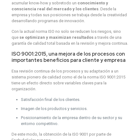
acumular know-how y sobretodo un
conocimiento y
consciencia real del mercado y los clientes
. Desde la
empresa y todas sus posiciones se trabaja desde la creatividad
desarrollando programas de innovación.
Con la actual norma ISO no solo se reducen los riesgos, sino
que
se optimizan y maximizan resultados
a través de una
garantía de calidad total basada en la revisión y mejora continua.
ISO 9001:2015, una mejora de los procesos con
importantes beneficios para cliente y empresa
Esa revisión continua de los procesos y su adaptación a un
sistema pionero de calidad como el de la norma ISO 9001:2015
tiene un efecto directo sobre variables claves para la
organización.
Satisfacción final de los clientes.
Imagen de los productos y servicios.
Posicionamiento de la empresa dentro de su sector y su
entorno competitivo.
De este modo, la obtención de la ISO 9001 por parte de