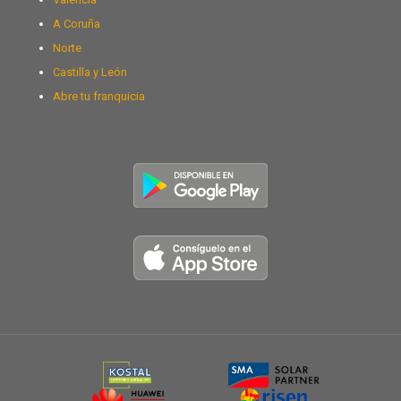
A Coruña
Norte
Castilla y León
Abre tu franquicia