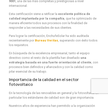
9001
, una de las más completas y prestigiosas a nivel
internacional.
Esta certificación viene a ratificar la
excelente política de
calidad implantada por la compañía
, que ha optimizado de
manera eficiente todos sus procesos con la finalidad de
responder a las necesidades de sus clientes.
Para lograr la certificación, EnchufeSolar ha sido auditada
recientemente por
Bureau
Veritas
, superando con éxito todos
los requisitos.
En búsqueda de la excelencia empresarial, tanto el equipo
directivo como el resto de la plantilla han diseñado
una
estrategia basada en una fuerte orientación al cliente
, con
procesos bien definidos y afianzados y con la calidad como
pilar esencial de su trabajo.
Importancia de la calidad en el sector
fotovoltaico
En la tecnología de las renovables en general y la fotovoltaica en
particular los estándares de calidad son de gran importancia.
Nuestros años de experiencia han permitido a la organización