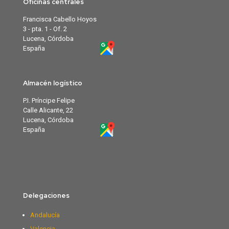
Oficinas centrales
Francisca Cabello Hoyos
3 - pta. 1 - Of. 2
Lucena, Córdoba
España
Almacén logístico
P.I. Príncipe Felipe
Calle Alicante, 22
Lucena, Córdoba
España
Delegaciones
Andalucía
Valencia