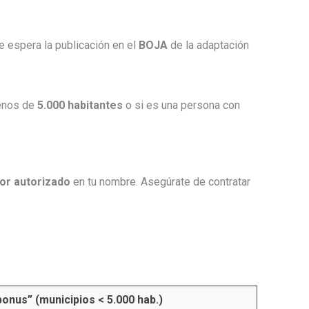
e espera la publicación en el
BOJA
de la adaptación
menos de
5.000 habitantes
o si es una persona con
dor autorizado
en tu nombre. Asegúrate de contratar
onus” (municipios < 5.000 hab.)