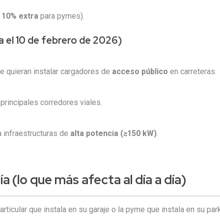
n
10% extra
para pymes).
 el 10 de febrero de 2026)
 quieran instalar cargadores de
acceso público
en carreteras.
principales corredores viales.
 infraestructuras de
alta potencia (≥150 kW)
.
a (lo que más afecta al día a día)
particular que instala en su garaje o la pyme que instala en su p