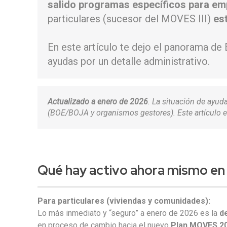
salido programas específicos para e
particulares (sucesor del MOVES III)
es
En este artículo te dejo el panorama de 
ayudas por un detalle administrativo.
Actualizado a enero de 2026
. La situación de ayud
(BOE/BOJA y organismos gestores). Este artículo e
Qué hay activo ahora mismo en
Para particulares (viviendas y comunidades):
Lo más inmediato y “seguro” a enero de 2026 es la
d
en proceso de cambio hacia el nuevo
Plan MOVES 20