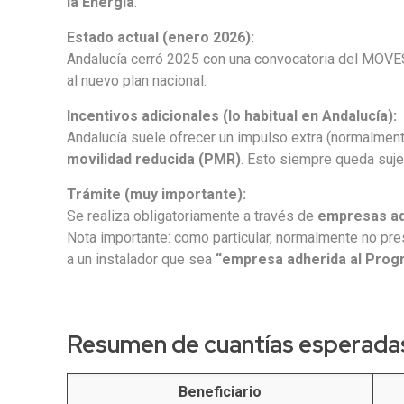
la Energía
.
Estado actual (enero 2026):
Andalucía cerró 2025 con una convocatoria del MOVES 
al nuevo plan nacional.
Incentivos adicionales (lo habitual en Andalucía):
Andalucía suele ofrecer un impulso extra (normalmen
movilidad reducida (PMR)
. Esto siempre queda suje
Trámite (muy importante):
Se realiza obligatoriamente a través de
empresas ad
Nota importante: como particular, normalmente no pres
a un instalador que sea
“empresa adherida al Prog
Resumen de cuantías esperadas
Beneficiario