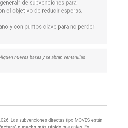
 “general” de subvenciones para
con el objetivo de reducir esperas.
lano y con puntos clave para no perder
bliquen nuevas bases y se abran ventanillas
o 2026. Las subvenciones directas tipo MOVES están
 factura) o mucho más rápido
que antes. En