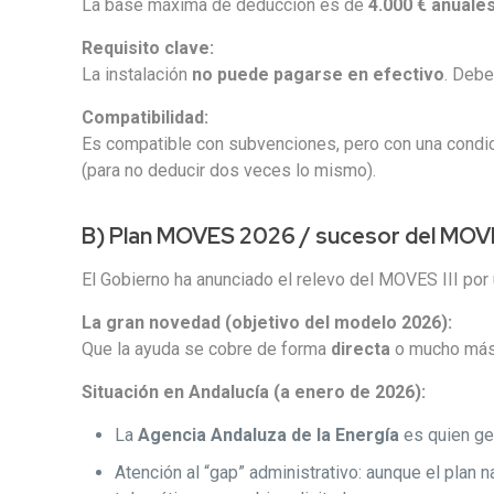
La base máxima de deducción es de
4.000 € anuale
Requisito clave:
La instalación
no puede pagarse en efectivo
. Deb
Compatibilidad:
Es compatible con subvenciones, pero con una condic
(para no deducir dos veces lo mismo).
B) Plan MOVES 2026 / sucesor del MOVES
El Gobierno ha anunciado el relevo del MOVES III po
La gran novedad (objetivo del modelo 2026):
Que la ayuda se cobre de forma
directa
o mucho más 
Situación en Andalucía (a enero de 2026):
La
Agencia Andaluza de la Energía
es quien ge
Atención al “gap” administrativo: aunque el plan 