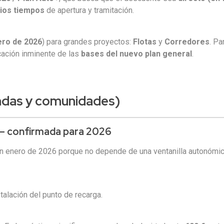
ios tiempos
de apertura y tramitación.
ero de 2026
) para grandes proyectos:
Flotas
y
Corredores
. Pa
cación inminente de las
bases del nuevo plan general
.
endas y comunidades)
) – confirmada para 2026
n enero de 2026 porque no depende de una ventanilla autonómica
talación del punto de recarga.