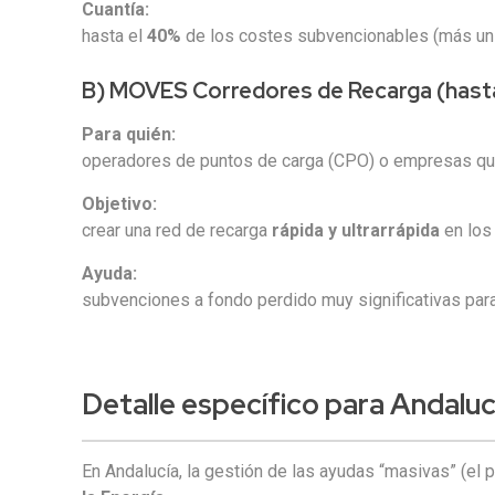
Cuantía:
hasta el
40%
de los costes subvencionables (más u
B) MOVES Corredores de Recarga (hasta
Para quién:
operadores de puntos de carga (CPO) o empresas que
Objetivo:
crear una red de recarga
rápida y ultrarrápida
en los 
Ayuda:
subvenciones a fondo perdido muy significativas para
Detalle específico para Andalucí
En Andalucía, la gestión de las ayudas “masivas” (el 