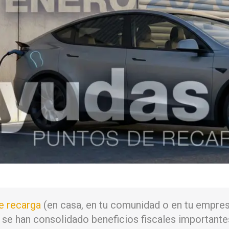
e recarga
(en casa, en tu comunidad o en tu empre
o, se han consolidado beneficios fiscales importante