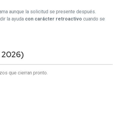
grama aunque la solicitud se presente después.
dir la ayuda
con carácter retroactivo
cuando se
e 2026)
azos que cierran pronto.