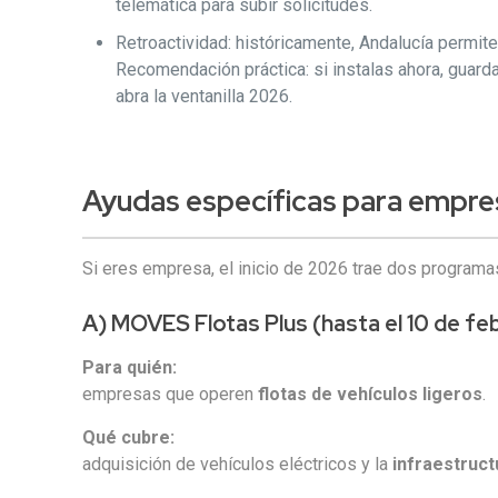
telemática para subir solicitudes.
Retroactividad: históricamente, Andalucía permit
Recomendación práctica: si instalas ahora, guar
abra la ventanilla 2026.
Ayudas específicas para empres
Si eres empresa, el inicio de 2026 trae dos program
A) MOVES Flotas Plus (hasta el 10 de fe
Para quién:
empresas que operen
flotas de vehículos ligeros
.
Qué cubre:
adquisición de vehículos eléctricos y la
infraestruc