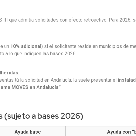
III que admitía solicitudes con efecto retroactivo. Para 2026, s
te un
10% adicional
) si el solicitante reside en municipios de 
to a lo que indiquen las bases 2026.
heridas
.
entas tú la solicitud en Andalucía; la suele presentar el
instala
rama MOVES en Andalucía”
.
 (sujeto a bases 2026)
Ayuda base
Ayuda con “b