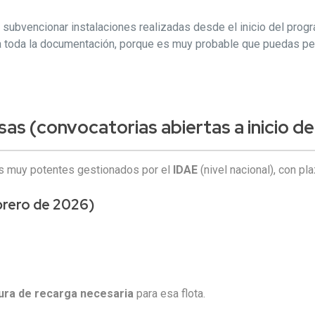
e subvencionar instalaciones realizadas desde el inicio del pro
da toda la documentación, porque es muy probable que puedas pe
as (convocatorias abiertas a inicio d
as muy potentes gestionados por el
IDAE
(nivel nacional), con pl
brero de 2026)
tura de recarga necesaria
para esa flota.