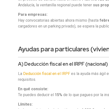
Andalucía, la ventanilla regional puede tener
sus prop
Para empresas:
Hay convocatorias abiertas ahora mismo (hasta
febr
cargadores en un parking privado), se espera la publi
Ayudas para particulares (vivi
A) Deducción fiscal en el IRPF (nacional
La
Deducción fiscal en el IRPF
es la ayuda más ágil e
requisitos.
En qué consiste:
Te puedes deducir el
15%
de lo que pagues por la ins
Límites: