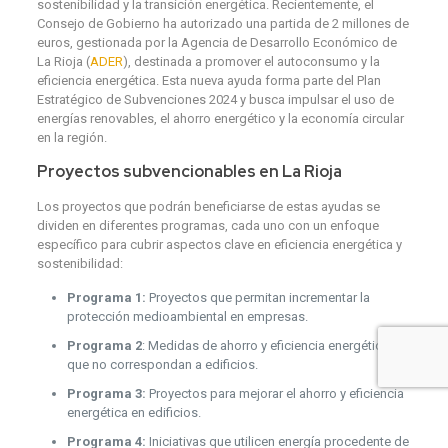
sostenibilidad y la transición energética. Recientemente, el
Consejo de Gobierno ha autorizado una partida de 2 millones de
euros, gestionada por la Agencia de Desarrollo Económico de
La Rioja (
ADER
), destinada a promover el autoconsumo y la
eficiencia energética. Esta nueva ayuda forma parte del Plan
Estratégico de Subvenciones 2024 y busca impulsar el uso de
energías renovables, el ahorro energético y la economía circular
en la región.
Proyectos subvencionables en La Rioja
Los proyectos que podrán beneficiarse de estas ayudas se
dividen en diferentes programas, cada uno con un enfoque
específico para cubrir aspectos clave en eficiencia energética y
sostenibilidad:
Programa 1:
Proyectos que permitan incrementar la
protección medioambiental en empresas.
Programa 2
: Medidas de ahorro y eficiencia energética
que no correspondan a edificios.
Programa 3:
Proyectos para mejorar el ahorro y eficiencia
energética en edificios.
Programa 4:
Iniciativas que utilicen energía procedente de