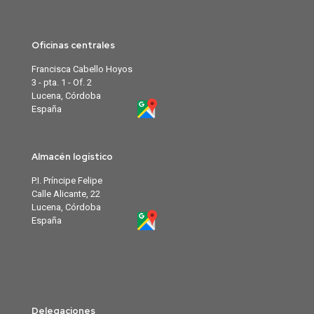
Oficinas centrales
Francisca Cabello Hoyos
3 - pta. 1 - Of. 2
Lucena, Córdoba
España
Almacén logístico
P.I. Príncipe Felipe
Calle Alicante, 22
Lucena, Córdoba
España
Delegaciones