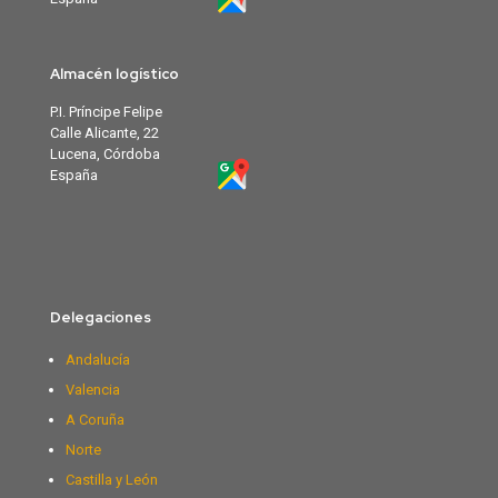
Almacén logístico
P.I. Príncipe Felipe
Calle Alicante, 22
Lucena, Córdoba
España
Delegaciones
Andalucía
Valencia
A Coruña
Norte
Castilla y León