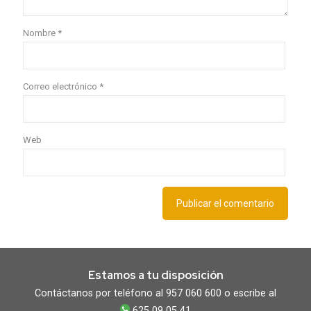
Nombre
*
Correo electrónico
*
Web
Estamos a tu disposición
Contáctanos por teléfono al 957 060 600 o escribe al
625 09 05 41