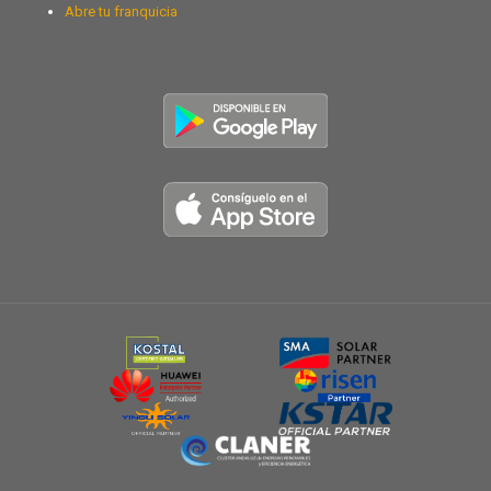
Abre tu franquicia